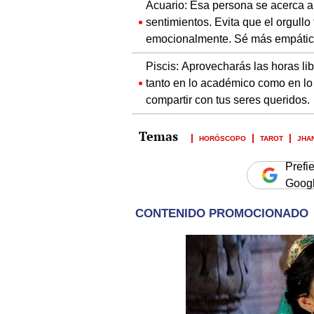
Acuario: Esa persona se acerca a
sentimientos. Evita que el orgullo 
emocionalmente. Sé más empátic
Piscis: Aprovecharás las horas li
tanto en lo académico como en lo 
compartir con tus seres queridos.
HORÓSCOPO
TAROT
JHA
Prefi
Goog