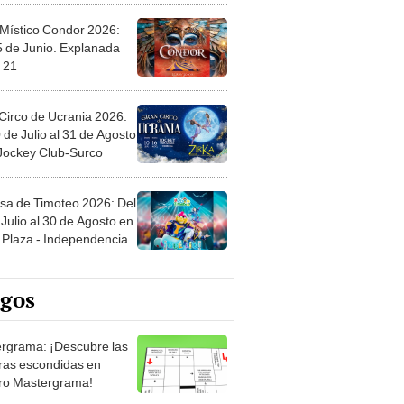
 Místico Condor 2026:
5 de Junio. Explanada
 21
Circo de Ucrania 2026:
 de Julio al 31 de Agosto
 Jockey Club-Surco
sa de Timoteo 2026: Del
Julio al 30 de Agosto en
Plaza - Independencia
egos
rgrama: ¡Descubre las
ras escondidas en
ro Mastergrama!