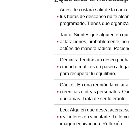
Aries: Te costará salir de la cam
tus horas de descanso no te alcan
programado. Tienes que organizar
Tauro: Sientes que alguien en qu
aclaraciones, probablemente, no q
actúes de manera radical. Pacien
Géminis: Tendrás un deseo por hac
ciudad o realices un paseo a lug
para recuperar tu equilibrio.
Cáncer: En una reunión familiar 
creencias o ideas personales. Qu
que amas. Trata de ser tolerante.
Leo: Alguien que desea acercarse 
real interés en vincularte. Tu tem
imagen equivocada. Reflexión.