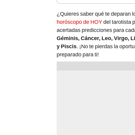
¿Quieres saber qué te deparan lo
horóscopo de HOY
del tarotist
acertadas predicciones para cada
Géminis, Cáncer, Leo, Virgo, L
y Piscis
. ¡No te pierdas la oport
preparado para ti!