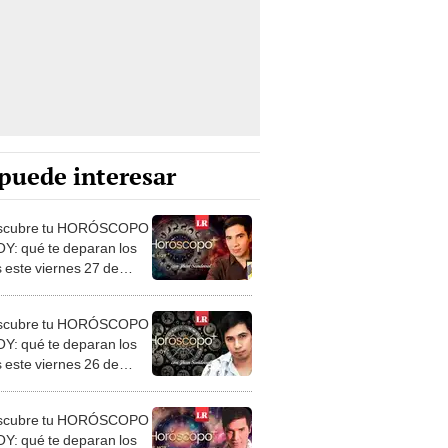
puede interesar
scubre tu HORÓSCOPO
Y: qué te deparan los
s este viernes 27 de
, según Jhan Sandoval
scubre tu HORÓSCOPO
Y: qué te deparan los
s este viernes 26 de
, según Jhan Sandoval
scubre tu HORÓSCOPO
Y: qué te deparan los