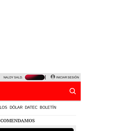
NALDY SALDAÑA
JAVIER MILEI
INICIAR SESIÓN
PARTIDOS DE HOY
HORÓSCOPO DE HOY
LOS
DÓLAR
DATEC
BOLETÍN
ECOMENDAMOS