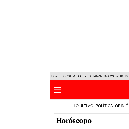
HOY
JORGE MESSI
ALIANZA LIMA VS SPORT B
LO ÚLTIMO
POLÍTICA
OPINIÓ
Horóscopo