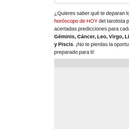
¿Quieres saber qué te deparan lo
horóscopo de HOY
del tarotist
acertadas predicciones para cada
Géminis, Cáncer, Leo, Virgo, L
y Piscis
. ¡No te pierdas la oport
preparado para ti!