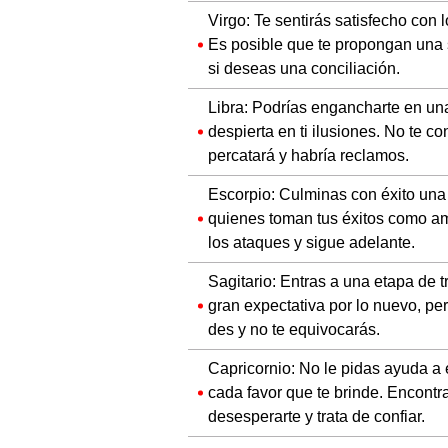
Virgo: Te sentirás satisfecho con 
Es posible que te propongan una s
si deseas una conciliación.
Libra: Podrías engancharte en un
despierta en ti ilusiones. No te 
percatará y habría reclamos.
Escorpio: Culminas con éxito una
quienes toman tus éxitos como ame
los ataques y sigue adelante.
Sagitario: Entras a una etapa de t
gran expectativa por lo nuevo, pe
des y no te equivocarás.
Capricornio: No le pidas ayuda a
cada favor que te brinde. Encontr
desesperarte y trata de confiar.