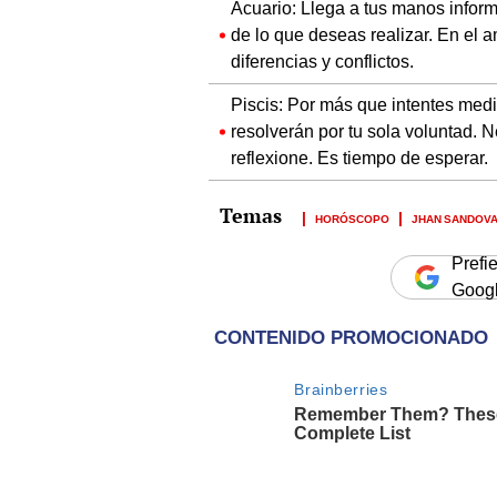
Acuario: Llega a tus manos infor
de lo que deseas realizar. En el 
diferencias y conflictos.
Piscis: Por más que intentes media
resolverán por tu sola voluntad. 
reflexione. Es tiempo de esperar.
HORÓSCOPO
JHAN SANDOV
Prefi
Goog