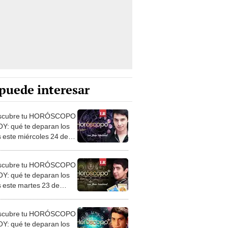
puede interesar
scubre tu HORÓSCOPO
Y: qué te deparan los
s este miércoles 24 de
, según Jhan Sandoval
scubre tu HORÓSCOPO
Y: qué te deparan los
s este martes 23 de
, según Jhan Sandoval
scubre tu HORÓSCOPO
Y: qué te deparan los