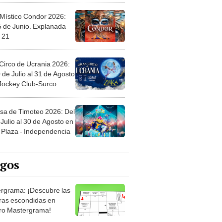
 Místico Condor 2026:
5 de Junio. Explanada
 21
Circo de Ucrania 2026:
 de Julio al 31 de Agosto
 Jockey Club-Surco
sa de Timoteo 2026: Del
Julio al 30 de Agosto en
Plaza - Independencia
egos
rgrama: ¡Descubre las
ras escondidas en
ro Mastergrama!