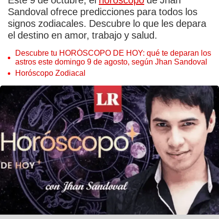
Este 9 de octubre, el
horóscopo
de Jhan
Sandoval ofrece predicciones para todos los
signos zodiacales. Descubre lo que les depara
el destino en amor, trabajo y salud.
Descubre tu HORÓSCOPO DE HOY: qué te deparan los
astros este domingo 9 de agosto, según Jhan Sandoval
Horóscopo Zodiacal