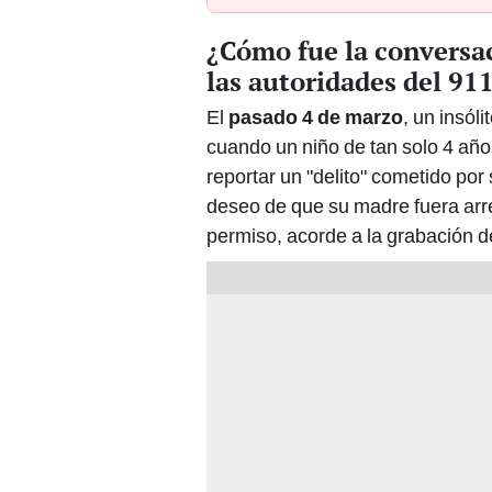
¿Cómo fue la conversac
las autoridades del 91
El
pasado 4 de marzo
, un insól
cuando un niño de tan solo 4 añ
reportar un "delito" cometido po
deseo de que su madre fuera arr
permiso, acorde a la grabación 