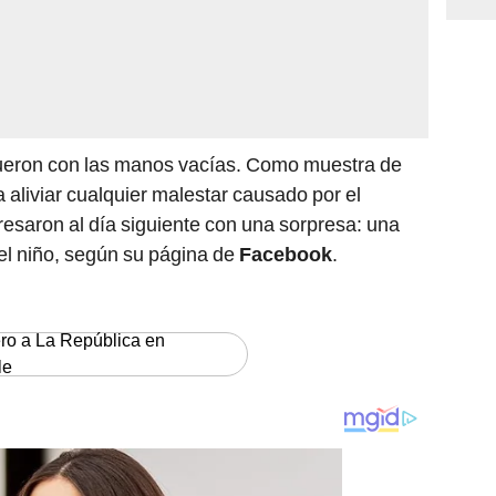
 fueron con las manos vacías. Como muestra de
 aliviar cualquier malestar causado por el
egresaron al día siguiente con una sorpresa: una
el niño, según su página de
Facebook
.
ero a La República en
le