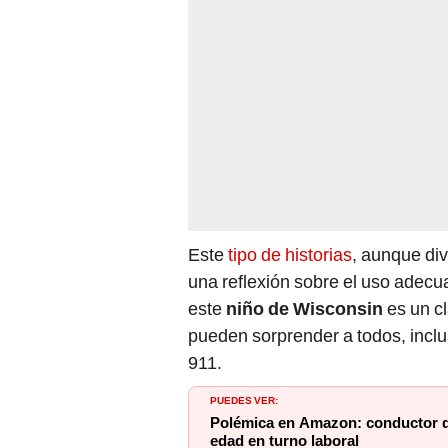
Este
tipo de historias
, aunque div
una reflexión sobre el uso adecu
este
niño de Wisconsin
es un c
pueden sorprender a todos, inclu
911.
PUEDES VER:
Polémica en Amazon: conductor d
edad en turno laboral