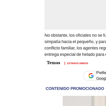
No obstante, los oficiales no se
simpatía hacia el pequeño, y para
conflicto familiar, los agentes r
entrega especial de helado para 
ESTADOS UNIDOS
Prefi
Goog