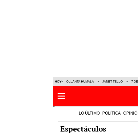
HOY
OLLANTA HUMALA
JANET TELLO
7 D
LO ÚLTIMO
POLÍTICA
OPINIÓ
Espectáculos