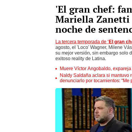
'El gran chef: fa
Mariella Zanetti 
noche de senten
La tercera temporada de ‘
El gran c
agosto, el 'Loco' Wagner, Milene Vás
su mejor versión, sin embargo solo 
exitoso reality de Latina.
Muere Víctor Angobaldo, expareja 
Naldy Saldaña aclara si mantuvo re
denunciarlo por tocamientos: “Me 