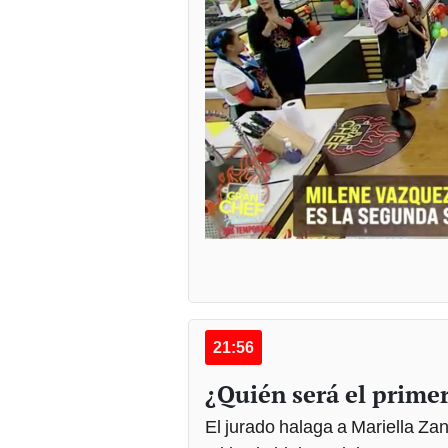
21:56
¿Quién será el prime
El jurado halaga a Mariella Za