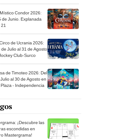
 Místico Condor 2026:
5 de Junio. Explanada
 21
Circo de Ucrania 2026:
 de Julio al 31 de Agosto
 Jockey Club-Surco
sa de Timoteo 2026: Del
Julio al 30 de Agosto en
Plaza - Independencia
egos
rgrama: ¡Descubre las
ras escondidas en
ro Mastergrama!