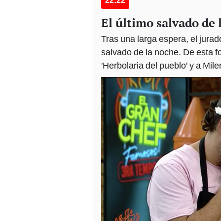
22:22
El último salvado de l
Tras una larga espera, el jura
salvado de la noche. De esta f
'Herbolaria del pueblo' y a Mi