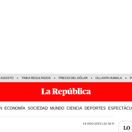
E AGOSTO
TINKA RESULTADOS
PRECIO DEL DÓLAR
OLLANTA HUMALA
P
N
ECONOMÍA
SOCIEDAD
MUNDO
CIENCIA
DEPORTES
ESPECTÁCU
19 Ago 2023 | 22:36 h
LO