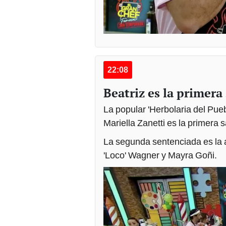
22:08
Beatriz es la primera
La popular 'Herbolaria del Pue
Mariella Zanetti es la primera 
La segunda sentenciada es la 
'Loco' Wagner y Mayra Goñi.