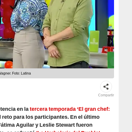
 Wagner. Foto: Latina
Compartir
tencia en la
tercera temporada ‘El gran chef:
l reto para los participantes. En el último
Fátima Aguilar y Leslie Stewart fueron