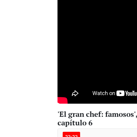
'El gran chef: famosos'
capítulo 6