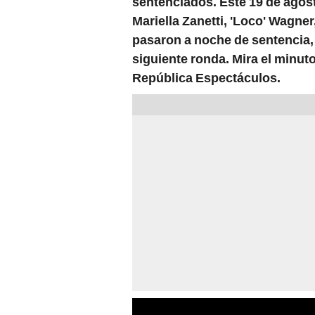
sentenciados. Este 19 de agos
Mariella Zanetti, 'Loco' Wagne
pasaron a noche de sentencia, 
siguiente ronda. Mira el minuto
República Espectáculos.