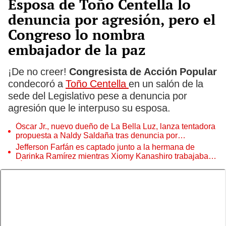
Esposa de Toño Centella lo
denuncia por agresión, pero el
Congreso lo nombra
embajador de la paz
¡De no creer!
Congresista de Acción Popular
condecoró a
Toño Centella
en un salón de la
sede del Legislativo pese a denuncia por
agresión que le interpuso su esposa.
Óscar Jr., nuevo dueño de La Bella Luz, lanza tentadora
propuesta a Naldy Saldaña tras denuncia por
tocamientos
Jefferson Farfán es captado junto a la hermana de
Darinka Ramírez mientras Xiomy Kanashiro trabajaba:
“Él tiene sus…”