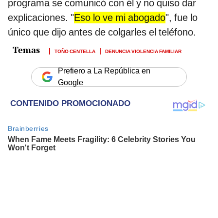
programa se comunicó con él y no quiso dar
explicaciones. "
Eso lo ve mi abogado
", fue lo
único que dijo antes de colgarles el teléfono.
TOÑO CENTELLA
DENUNCIA VIOLENCIA FAMILIAR
Prefiero a La República en
Google