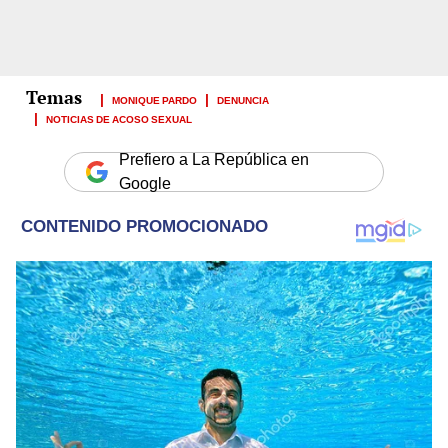
MONIQUE PARDO
DENUNCIA
NOTICIAS DE ACOSO SEXUAL
Prefiero a La República en
Google