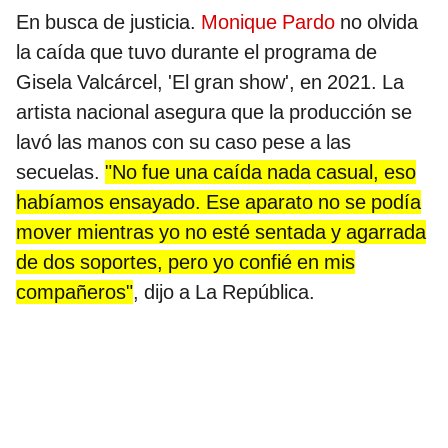
En busca de justicia.
Monique Pardo
no olvida
la caída que tuvo durante el programa de
Gisela Valcárcel, 'El gran show', en 2021. La
artista nacional asegura que la producción se
lavó las manos con su caso pese a las
secuelas.
"No fue una caída nada casual, eso
habíamos ensayado. Ese aparato no se podía
mover mientras yo no esté sentada y agarrada
de dos soportes, pero yo confié en mis
compañeros"
, dijo a La República.