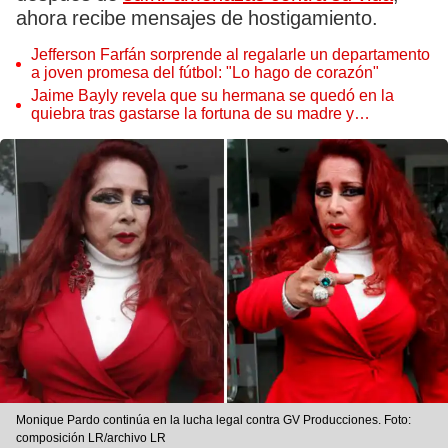
ahora recibe mensajes de hostigamiento.
Jefferson Farfán sorprende al regalarle un departamento
a joven promesa del fútbol: "Lo hago de corazón"
Jaime Bayly revela que su hermana se quedó en la
quiebra tras gastarse la fortuna de su madre y
denunciarla: "Pedía más"
Monique Pardo continúa en la lucha legal contra GV Producciones. Foto:
composición LR/archivo LR