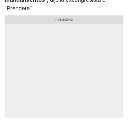
"Préndete".