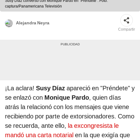
Susy Díaz conversó con Monique Pardo en "Préndete". Foto:
captura/Panamericana Televisión
Alejandra Neyra
Compartir
¡La aclara!
Susy Díaz
apareció en "Préndete" y
se enlazó con
Monique Pardo
, quien días
atrás la relacionó con los mensajes que viene
recibiendo por parte de extorsionadores. Como
se recuerda, ante ello,
la excongresista le
mandó una carta notarial
en la que exigía que