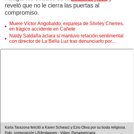
reveló que no le cierra las puertas al
compromiso.
Muere Víctor Angobaldo, expareja de Shirley Cherres,
en trágico accidente en Cañete
Naldy Saldaña aclara si mantuvo relación sentimental
con director de La Bella Luz tras denunciarlo por
tocamientos: “Me parece muy bajo”
Karla Tarazona felicitó a Karen Schwarz y Ezio Oliva por su boda religiosa.
Foto: composición LR/Instagram - Video: Panamericana