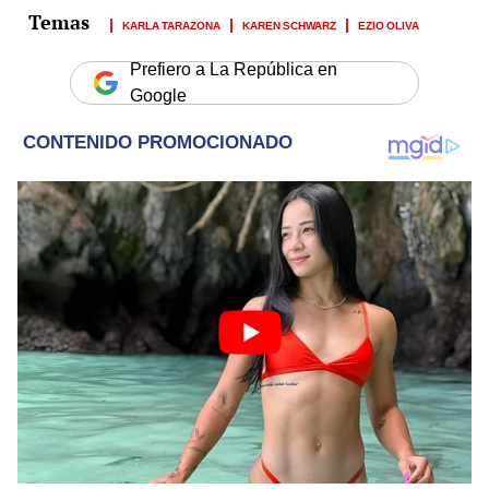
KARLA TARAZONA
KAREN SCHWARZ
EZIO OLIVA
Prefiero a La República en
Google