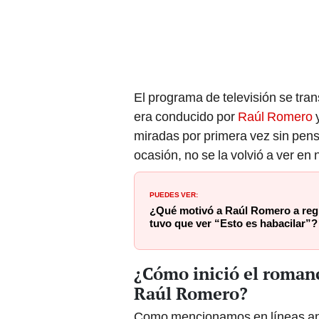
El programa de televisión se trans
era conducido por
Raúl Romero
y
miradas por primera vez sin pen
ocasión, no se la volvió a ver en 
PUEDES VER:
¿Qué motivó a Raúl Romero a regr
tuvo que ver “Esto es habacilar”?
¿Cómo inició el romanc
Raúl Romero?
Como mencionamos en líneas an