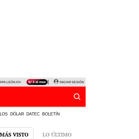
APA LEÓN XIV
NALDY SALDAÑA
INICIAR SESIÓN
LA BELLA LUZ
MAGALY MEDINA
HORÓS
LOS
DÓLAR
DATEC
BOLETÍN
 MÁS VISTO
LO ÚLTIMO