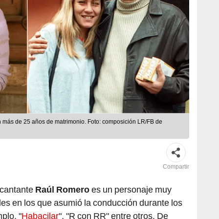
n más de 25 años de matrimonio. Foto: composición LR/FB de
Compartir
r cantante
Raúl Romero
es un personaje muy
les en los que asumió la conducción durante los
plo, "
Habacilar
", "R con RR" entre otros. De