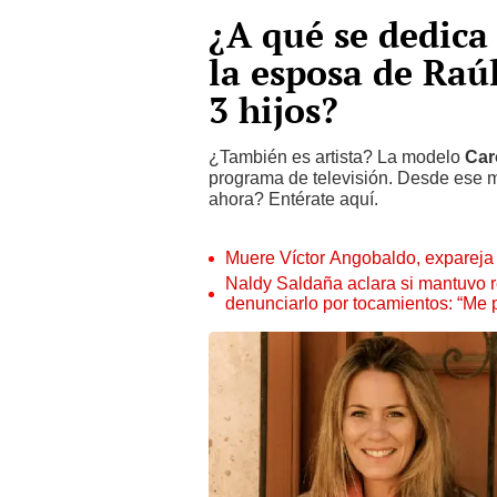
¿A qué se dedica
la esposa de Raú
3 hijos?
¿También es artista? La modelo
Car
programa de televisión. Desde ese
ahora? Entérate aquí.
Muere Víctor Angobaldo, expareja 
Naldy Saldaña aclara si mantuvo re
denunciarlo por tocamientos: “Me 