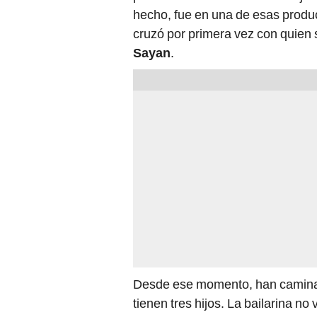
hecho, fue en una de esas produc
cruzó por primera vez con quien 
Sayan
.
Desde ese momento, han caminad
tienen tres hijos. La bailarina n