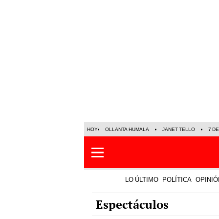
HOY
OLLANTA HUMALA
JANET TELLO
7 D
LO ÚLTIMO
POLÍTICA
OPINIÓ
Espectáculos