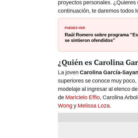
proyectos personales. ¿Quieres 
continuación, te daremos todos lo
PUEDES VER:
Raúl Romero sobre programa “Est
se sintieron ofendidos”
¿Quién es Carolina Ga
La joven
Carolina García-Saya
superiores se conoce muy poco, 
modelaje al ingresar al elenco d
de
Maricielo Effio
, Carolina Arbo
Wong
y
Melissa Loza
.