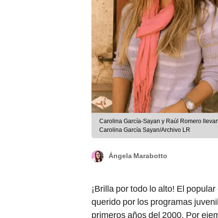
Carolina García-Sayan y Raúl Romero lleva
Carolina García Sayan/Archivo LR
Ángela Marabotto
¡Brilla por todo lo alto! El popula
querido por los programas juveni
primeros años del 2000. Por ejem