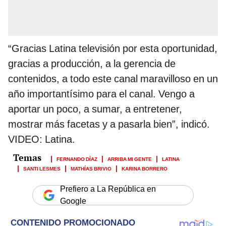
“Gracias Latina televisión por esta oportunidad,
gracias a producción, a la gerencia de
contenidos, a todo este canal maravilloso en un
año importantísimo para el canal. Vengo a
aportar un poco, a sumar, a entretener,
mostrar más facetas y a pasarla bien”, indicó.
VIDEO: Latina.
FERNANDO DÍAZ
ARRIBA MI GENTE
LATINA
SANTI LESMES
MATHÍAS BRIVIO
KARINA BORRERO
Prefiero a La República en
Google