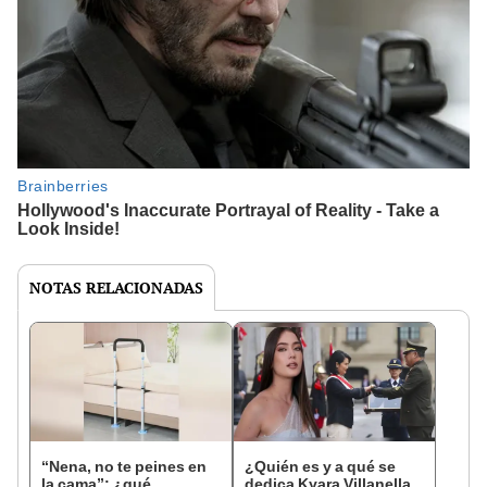
NOTAS RELACIONADAS
“Nena, no te peines en
¿Quién es y a qué se
la cama”: ¿qué
dedica Kyara Villanella,