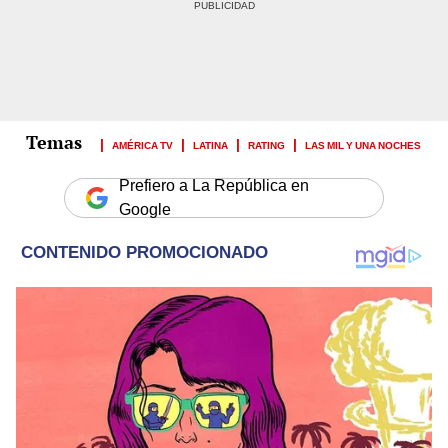
AMÉRICA TV
LATINA
RATING
LAS MIL Y UNA NOCHES
Prefiero a La República en
Google