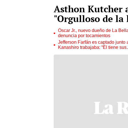
Asthon Kutcher 
"Orgulloso de la 
Óscar Jr., nuevo dueño de La Bell
denuncia por tocamientos
Jefferson Farfán es captado junto
Kanashiro trabajaba: “Él tiene su