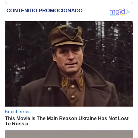
parece muy bajo”
marido millonario"