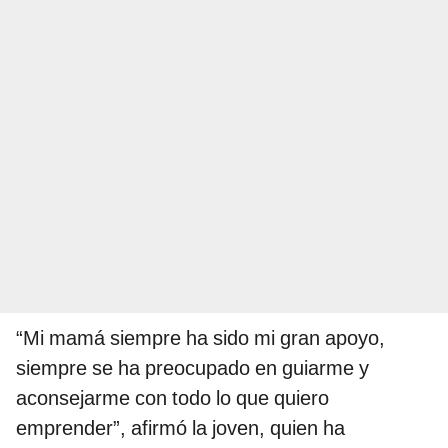
“Mi mamá siempre ha sido mi gran apoyo,
siempre se ha preocupado en guiarme y
aconsejarme con todo lo que quiero
emprender”, afirmó la joven, quien ha