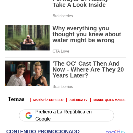
MARÍA PÍA COPELLO
AMÉRICA TV
MANDE QUIEN MANDE
Prefiero a La República en
Google