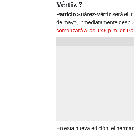
Vértiz ?
Patricio Suárez-Vértiz
será el i
de mayo, inmediatamente despu
comenzará a las 9:45 p.m. en P
En esta nueva edición, el herman