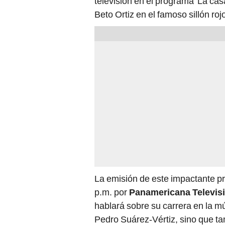
televisión en el programa 'La ca
Beto Ortiz en el famoso sillón roj
La emisión de este impactante pr
p.m. por
Panamericana Televis
hablará sobre su carrera en la mú
Pedro Suárez-Vértiz, sino que t