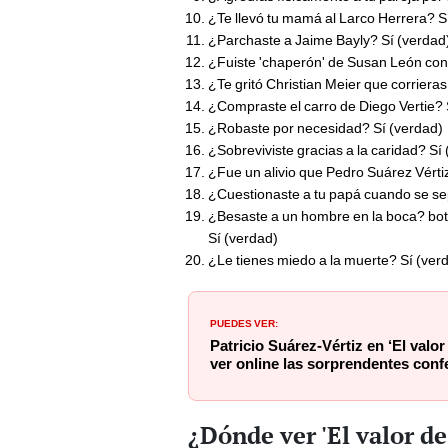
¿Te llevó tu mamá al Larco Herrera? S
¿Parchaste a Jaime Bayly? Sí (verdad
¿Fuiste 'chaperón' de Susan León con
¿Te gritó Christian Meier que corrieras
¿Compraste el carro de Diego Vertie? 
¿Robaste por necesidad? Sí (verdad)
¿Sobreviviste gracias a la caridad? Sí
¿Fue un alivio que Pedro Suárez Vérti
¿Cuestionaste a tu papá cuando se s
¿Besaste a un hombre en la boca? bot
Sí (verdad)
¿Le tienes miedo a la muerte? Sí (ver
PUEDES VER:
Patricio Suárez-Vértiz en ‘El valor
ver online las sorprendentes con
¿Dónde ver 'El valor de