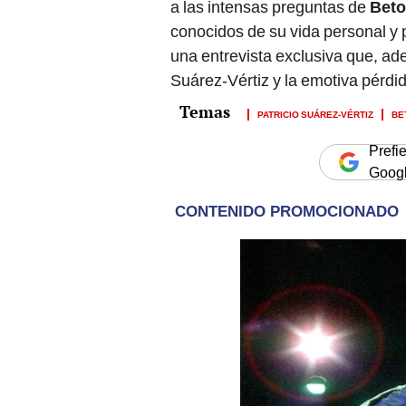
a las intensas preguntas de
Beto
conocidos de su vida personal y p
una entrevista exclusiva que, ad
Suárez-Vértiz y la emotiva pérdi
PATRICIO SUÁREZ-VÉRTIZ
BE
Prefi
Goog