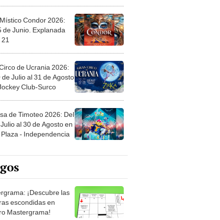
 Místico Condor 2026:
5 de Junio. Explanada
 21
Circo de Ucrania 2026:
 de Julio al 31 de Agosto
 Jockey Club-Surco
sa de Timoteo 2026: Del
Julio al 30 de Agosto en
Plaza - Independencia
egos
rgrama: ¡Descubre las
ras escondidas en
ro Mastergrama!