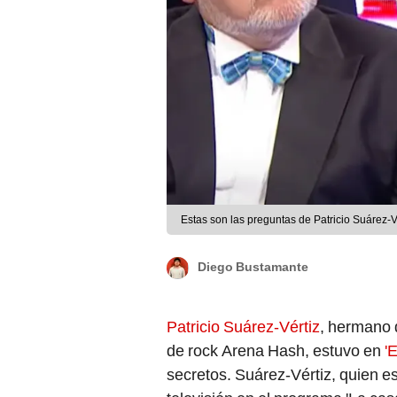
Estas son las preguntas de Patricio Suárez-Vé
Diego Bustamante
Patricio Suárez-Vértiz
, hermano 
de rock Arena Hash, estuvo en
'E
secretos. Suárez-Vértiz, quien es 