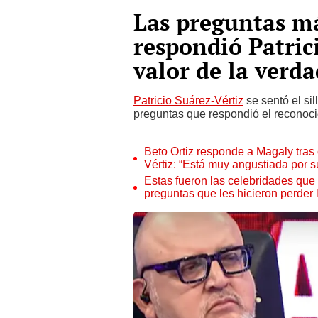
Las preguntas m
respondió Patrici
valor de la verda
Patricio Suárez-Vértiz
se sentó el sil
preguntas que respondió el reconoc
Beto Ortiz responde a Magaly tras c
Vértiz: “Está muy angustiada por 
Estas fueron las celebridades que m
preguntas que les hicieron perder 