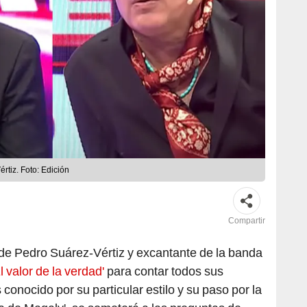
rtiz. Foto: Edición
Compartir
de Pedro Suárez-Vértiz y excantante de la banda
l valor de la verdad'
para contar todos sus
conocido por su particular estilo y su paso por la