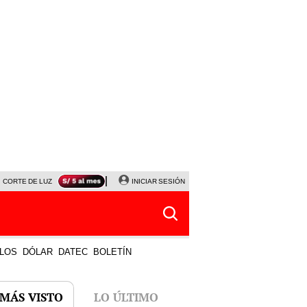
CORTE DE LUZ
VIERNES 7 DE AGOSTO
INICIAR SESIÓN
ALBERTO BENAVIDES
NALDY SALD
LOS
DÓLAR
DATEC
BOLETÍN
 MÁS VISTO
LO ÚLTIMO