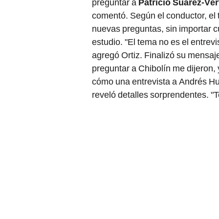
preguntar a
Patricio Suárez-Vér
comentó. Según el conductor, el 
nuevas preguntas, sin importar c
estudio. "El tema no es el entrevi
agregó Ortiz. Finalizó su mensaj
preguntar a Chibolín me dijeron, 
cómo una entrevista a Andrés Hur
reveló detalles sorprendentes. "