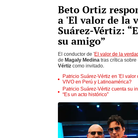
Beto Ortiz respo
a 'El valor de la
Suárez-Vértiz: “
su amigo”
El conductor de '
El valor de la verda
de
Magaly Medina
tras crítica sobr
Vértiz
como invitado.
Patricio Suárez-Vértiz en 'El valor
VIVO en Perú y Latinoamérica?
Patricio Suárez-Vértiz cuenta su i
“Es un acto histórico”