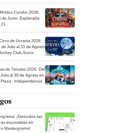
 Místico Condor 2026:
5 de Junio. Explanada
 21
Circo de Ucrania 2026:
 de Julio al 31 de Agosto
 Jockey Club-Surco
sa de Timoteo 2026: Del
Julio al 30 de Agosto en
Plaza - Independencia
egos
rgrama: ¡Descubre las
ras escondidas en
ro Mastergrama!