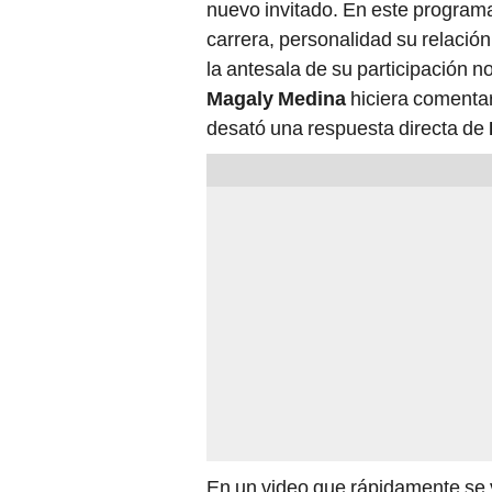
nuevo invitado. En este programa
carrera, personalidad su relació
la antesala de su participación 
Magaly Medina
hiciera comentari
desató una respuesta directa de
En un video que rápidamente se v