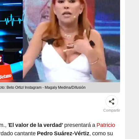
to: Beto Ortiz/ Instagram - Magaly Medina/Difusión
Compartir
., '
El valor de la verdad'
presentará a
Patricio
ordado cantante
Pedro Suárez-Vértiz
, como su