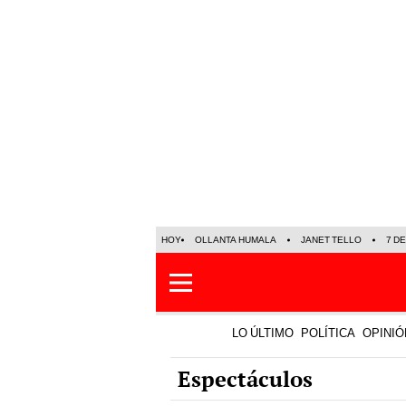
HOY
OLLANTA HUMALA
JANET TELLO
7 D
LO ÚLTIMO
POLÍTICA
OPINIÓ
Espectáculos