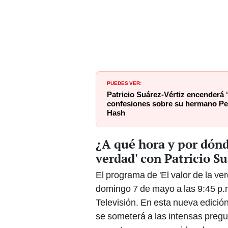
PUEDES VER:
Patricio Suárez-Vértiz encenderá ‘
confesiones sobre su hermano Ped
Hash
¿A qué hora y por dónde
verdad' con Patricio S
El programa de 'El valor de la ve
domingo 7 de mayo a las 9:45 p.
Televisión. En esta nueva edición
se someterá a las intensas preg