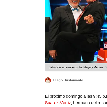
Beto Ortiz arremete contra Magaly Medina. Fo
Diego Bustamante
El próximo domingo a las 9:45 p.m
Suárez-Vértiz
, hermano del rec