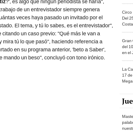
tiz
?', es algo que ningún periodista se haría",
trabajo de un entrevistador siempre genera
Circo
uántas veces haya pasado un invitado por el
Del 2
Costa
stado. El tema, y tú lo sabes, es el entrevistador",
e citando un caso previo: "Qué más le van a
Gran 
y mira tú lo que pasó", haciendo referencia a
del 10
tado en su programa anterior, 'beto a Saber',
en el
Te mando un beso", concluyó con tono irónico.
La Ca
17 de 
Mega 
Ju
Maste
palab
nuest