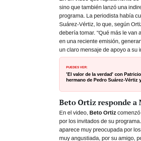
sino que también lanzó una indir
programa. La periodista había cu
Suárez-Vértiz, lo que, según Ort
debería tomar. "Qué más le van a
en una reciente emisión, generan
un claro mensaje de apoyo a su i
PUEDES VER:
'El valor de la verdad' con Patrici
hermano de Pedro Suárez-Vértiz y
Beto Ortiz responde a 
En el video,
Beto Ortiz
comenzó 
por los invitados de su programa.
aparece muy preocupada por los i
muy angustiada, por su amigo, p