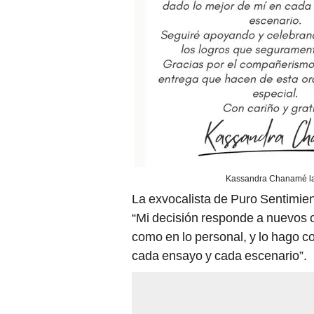
Kassandra Chanamé lan
La exvocalista de Puro Sentimien
“Mi decisión responde a nuevos c
como en lo personal, y lo hago co
cada ensayo y cada escenario”.