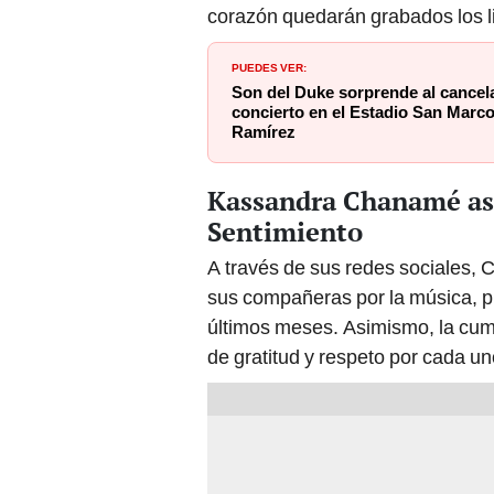
corazón quedarán grabados los l
PUEDES VER:
Son del Duke sorprende al cance
concierto en el Estadio San Marcos
Ramírez
Kassandra Chanamé ase
Sentimiento
A través de sus redes sociales,
sus compañeras por la música, p
últimos meses. Asimismo, la cum
de gratitud y respeto por cada un