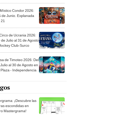
 Místico Condor 2026:
5 de Junio. Explanada
 21
Circo de Ucrania 2026:
 de Julio al 31 de Agosto
 Jockey Club-Surco
sa de Timoteo 2026: Del
Julio al 30 de Agosto en
Plaza - Independencia
egos
rgrama: ¡Descubre las
ras escondidas en
ro Mastergrama!