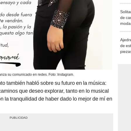
Solita
de ca
moda.
demue
Ajedre
de es
piezas
consi
za su comunicado en redes. Foto: Instagram.
to también habló sobre su futuro en la música:
aminos que deseo explorar, tanto en lo musical
n la tranquilidad de haber dado lo mejor de mí en