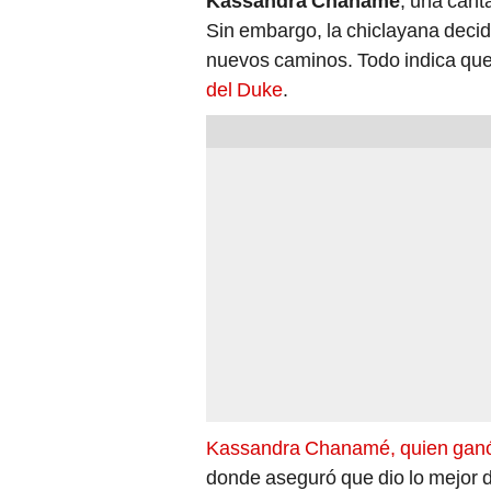
Kassandra Chanamé
, una cant
Sin embargo, la chiclayana decid
nuevos caminos. Todo indica que
del Duke
.
Kassandra Chanamé, quien ganó 
donde aseguró que dio lo mejor d