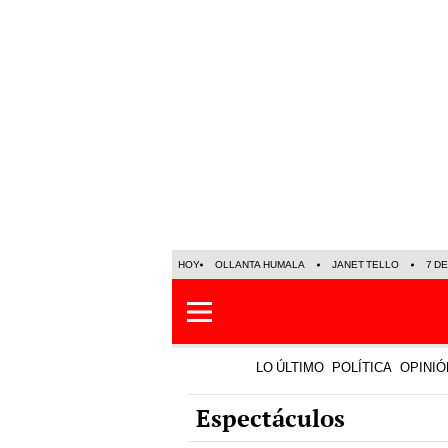
HOY
OLLANTA HUMALA
JANET TELLO
7 D
LO ÚLTIMO
POLÍTICA
OPINIÓ
Espectáculos