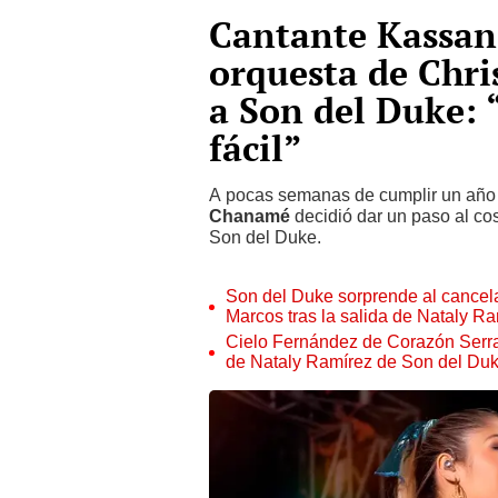
Cantante Kassan
orquesta de Chri
a Son del Duke: 
fácil”
A pocas semanas de cumplir un año 
Chanamé
decidió dar un paso al co
Son del Duke.
Son del Duke sorprende al cancel
Marcos tras la salida de Nataly R
Cielo Fernández de Corazón Serran
de Nataly Ramírez de Son del Du