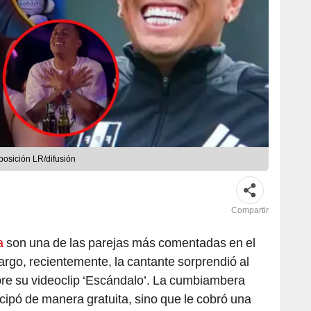
posición LR/difusión
Compartir
a
son una de las parejas más comentadas en el
rgo, recientemente, la cantante sorprendió al
bre su videoclip ‘Escándalo’. La cumbiambera
ticipó de manera gratuita, sino que le cobró una