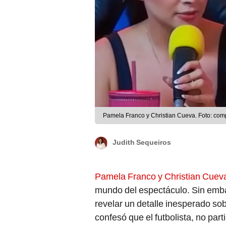
Pamela Franco y Christian Cueva. Foto: com
Judith Sequeiros
Pamela Franco y Christian Cuev
mundo del espectáculo. Sin emba
revelar un detalle inesperado so
confesó que el futbolista, no par