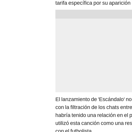
tarifa específica por su aparición
El lanzamiento de 'Escándalo' no
con la filtración de los chats entr
habría tenido una relación en el
utilizó esta canción como una re
con el futbolista.