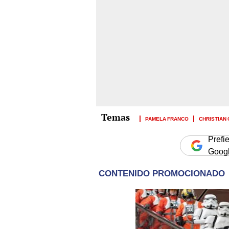
PAMELA FRANCO
CHRISTIAN
Prefi
Goog