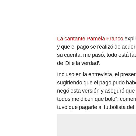
La cantante Pamela Franco
expli
y que el pago se realizó de acue
su cuenta, me pasó, todo está fac
de 'Dile la verdad'.
Incluso en la entrevista, el pres
sugiriendo que el pago pudo hab
negó esta versión y aseguró que 
todos me dicen que bolo”, comentó
tuvo que pagarle al futbolista del