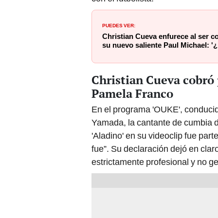
PUEDES VER:
Christian Cueva enfurece al ser 
su nuevo saliente Paul Michael: '
Christian Cueva cobró 
Pamela Franco
En el programa 'OUKE', conducid
Yamada, la cantante de cumbia de
'Aladino' en su videoclip fue part
fue”. Su declaración dejó en clar
estrictamente profesional y no g