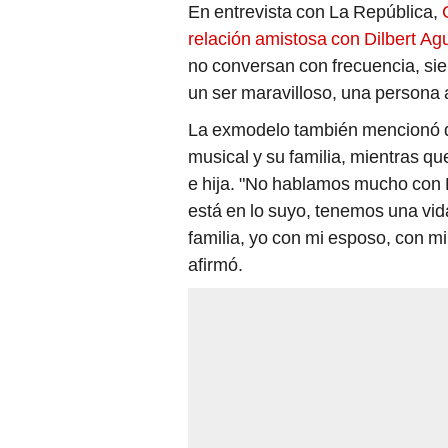
En entrevista con La República,
relación amistosa con Dilbert Agu
no conversan con frecuencia, sie
un ser maravilloso, una persona
La exmodelo también mencionó q
musical y su familia, mientras qu
e hija. "No hablamos mucho con
está en lo suyo, tenemos una vida
familia, yo con mi esposo, con mi
afirmó.