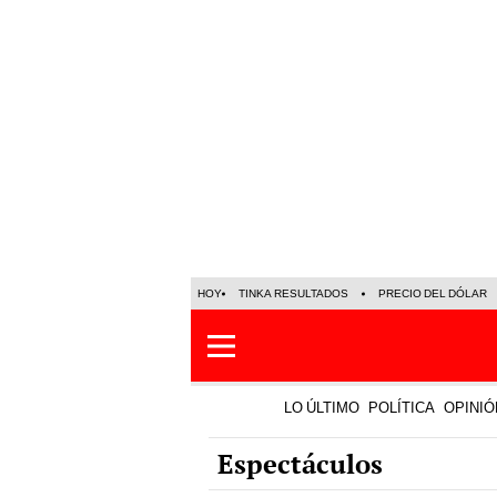
HOY
TINKA RESULTADOS
PRECIO DEL DÓLAR
LO ÚLTIMO
POLÍTICA
OPINIÓ
Espectáculos