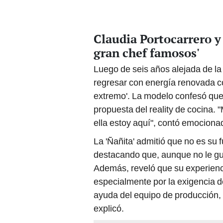
Claudia Portocarrero y 
gran chef famosos'
Luego de seis años alejada de la 
regresar con energía renovada co
extremo'. La modelo confesó que f
propuesta del reality de cocina. "M
ella estoy aquí", contó emociona
La 'Ñañita' admitió que no es su f
destacando que, aunque no le gus
Además, reveló que su experienc
especialmente por la exigencia d
ayuda del equipo de producción, 
explicó.