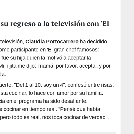
su regreso a la televisión con 'El
televisión,
Claudia Portocarrero
ha decidido
mo participante en 'El gran chef famosos:
ue su hija quien la motivó a aceptar la
i hijita me dijo: 'mamá, por favor, acepta', y por
da.
uerte. "Del 1 al 10, soy un 4", confesó entre risas,
ta cocinar, lo hace con amor por su familia.
ia en el programa ha sido desafiante,
e cocinar en tiempo real. "Pensé que había
pero todo es real, nos toca cocinar de verdad",