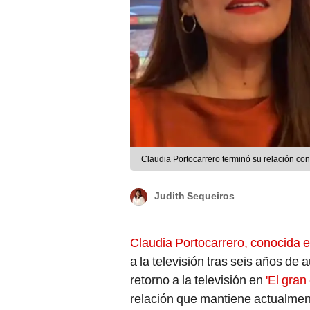
Claudia Portocarrero terminó su relación con
Judith Sequeiros
Claudia Portocarrero, conocida e
a la televisión tras seis años d
retorno a la televisión en
'El gran
relación que mantiene actualment