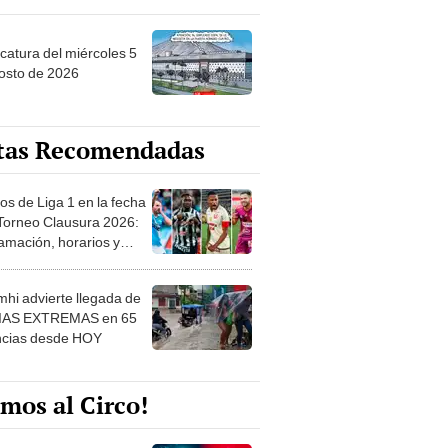
ncatura del miércoles 5
osto de 2026
tas Recomendadas
os de Liga 1 en la fecha
 Torneo Clausura 2026:
amación, horarios y
 ver
hi advierte llegada de
IAS EXTREMAS en 65
ncias desde HOY
mos al Circo!