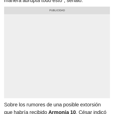
manera abrupta todo esto", señaló.
Sobre los rumores de una posible extorsión
que habría recibido
Armonía 10
, César indicó