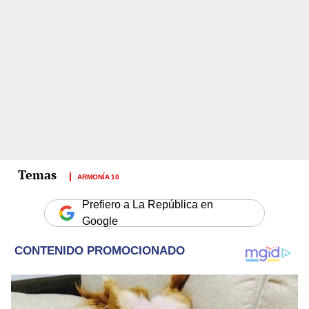
ARMONÍA 10
Prefiero a La República en
Google