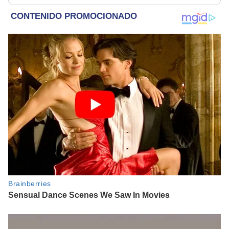
parece muy bajo”
marido millonario"