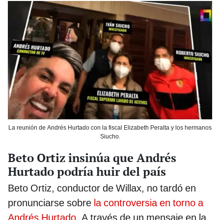
La reunión de Andrés Hurtado con la fiscal Elizabeth Peralta y los hermanos
Siucho.
Beto Ortiz insinúa que Andrés
Hurtado podría huir del país
Beto Ortiz, conductor de Willax, no tardó en
pronunciarse sobre
la controversia en torno a
Andrés Hurtado
. A través de un mensaje en la