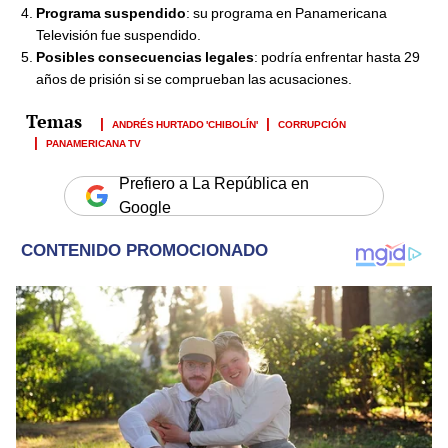
Programa suspendido
: su programa en Panamericana
Televisión fue suspendido.
Posibles consecuencias legales
: podría enfrentar hasta 29
años de prisión si se comprueban las acusaciones.
ANDRÉS HURTADO 'CHIBOLÍN'
CORRUPCIÓN
PANAMERICANA TV
Prefiero a La República en
Google