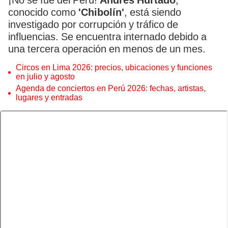
¡No se fue del Perú!
Andrés Hurtado
,
conocido como
'Chibolín'
, está siendo
investigado por corrupción y tráfico de
influencias. Se encuentra internado debido a
una tercera operación en menos de un mes.
Circos en Lima 2026: precios, ubicaciones y funciones
en julio y agosto
Agenda de conciertos en Perú 2026: fechas, artistas,
lugares y entradas