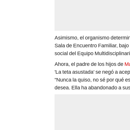
Asimismo, el organismo determinó
Sala de Encuentro Familiar, bajo
social del Equipo Multidisciplina
Ahora, el padre de los hijos de
Ma
'La teta asustada' se negó a ace
"Nunca la quiso, no sé por qué es
desea. Ella ha abandonado a sus hi