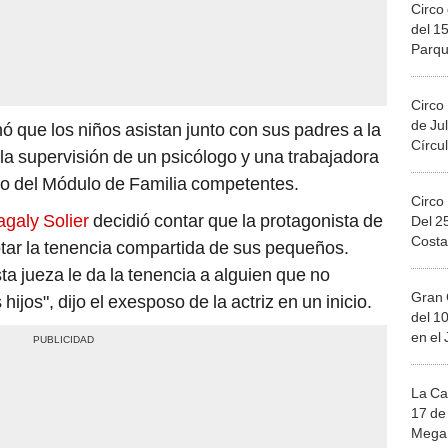
Circo 
del 15
Parqu
Migue
Circo
de Jul
 que los niños asistan junto con sus padres a la
Círcul
 la supervisión de un psicólogo y una trabajadora
rio del Módulo de Familia competentes.
Circo
galy Solier
decidió contar que la protagonista de
Del 2
Costa
ptar la tenencia compartida de sus pequeños.
ta jueza le da la tenencia a alguien que no
Gran 
jos", dijo el exesposo de la actriz en un inicio.
del 10
en el
La Ca
17 de 
Mega 