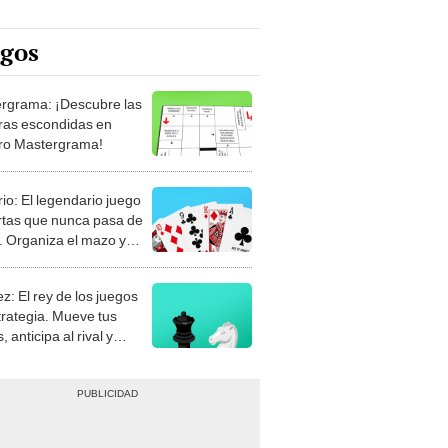
egos
rgrama: ¡Descubre las
ras escondidas en
ro Mastergrama!
rio: El legendario juego
rtas que nunca pasa de
 Organiza el mazo y
stra tu habilidad.
z: El rey de los juegos
trategia. Mueve tus
, anticipa al rival y
gue el jaque mate.