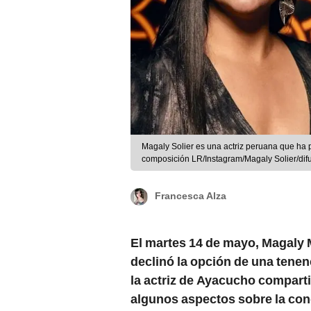
Magaly Solier es una actriz peruana que ha p
composición LR/Instagram/Magaly Solier/dif
Francesca Alza
El martes 14 de mayo, Magaly 
declinó la opción de una tenen
la actriz de Ayacucho comparti
algunos aspectos sobre la cond