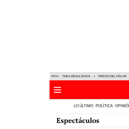
HOY
TINKA RESULTADOS
PRECIO DEL DÓLAR
LO ÚLTIMO
POLÍTICA
OPINIÓ
Espectáculos