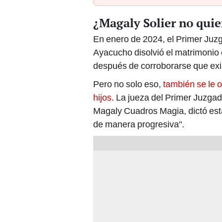
¿Magaly Solier no quier
En enero de 2024, el Primer Ju
Ayacucho disolvió el matrimonio
después de corroborarse que exist
Pero no solo eso,
también se le o
hijos
. La jueza del Primer Juzg
Magaly Cuadros Magia, dictó esta
de manera progresiva".