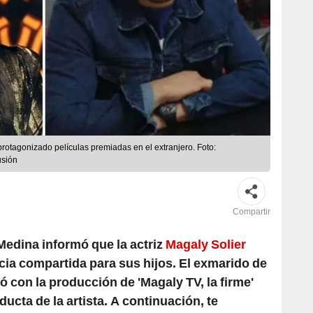
rotagonizado películas premiadas en el extranjero. Foto:
usión
Compartir
Medina informó que la actriz
Magaly Solier
cia compartida para sus hijos. El exmarido de
ó con la producción de 'Magaly TV, la firme'
ucta de la artista. A continuación, te