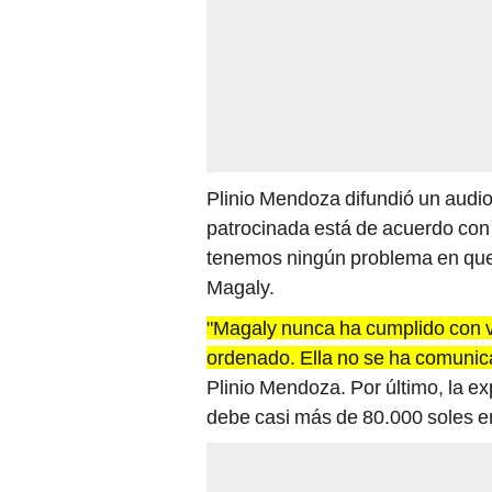
Plinio Mendoza difundió un audio
patrocinada está de acuerdo con
tenemos ningún problema en que 
Magaly.
"Magaly nunca ha cumplido con ven
ordenado. Ella no se ha comunica
Plinio Mendoza. Por último, la ex
debe casi más de 80.000 soles e