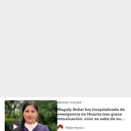
MAGALY SOLIER
Magaly Solier fue hospitalizada de
emergencia en Huanta tras grave
intoxicación: esto se sabe de su
estado
Aldair Illanes