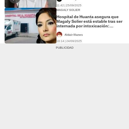
11:42 | 25/09/2025
MAGALY SOLIER
Hospital de Huanta asegura que
Magaly Solier está estable tras ser
internada por intoxicación:
"Continúa bajo atención"
Aldair Illanes
18:14 | 24/09/2025