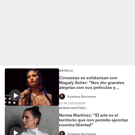
IMPRESA
Cineastas se solidarizan con
Magaly Solier: "Nos dio grandes
alegrías con sus películas y
enseñó a amar al Perú"
Estefany Barrientos
23:54 | 02/10/2025
NORMA MARTÍNEZ
Norma Martínez: "El arte es el
territorio que nos permite ejercitar
nuestra libertad"
Estefany Barrientos