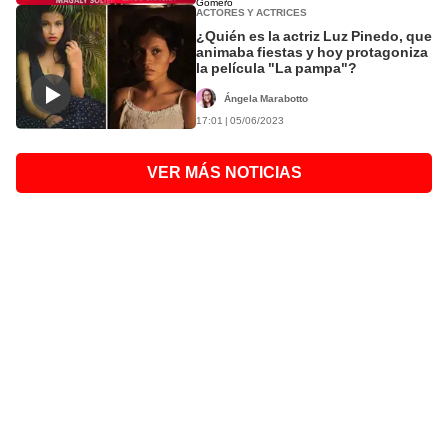
ACTORES Y ACTRICES
¿Quién es la actriz Luz Pinedo, que
animaba fiestas y hoy protagoniza
la película "La pampa"?
Ángela Marabotto
17:01 | 05/06/2023
VER MÁS NOTICIAS