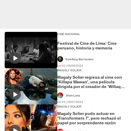
CINE NACIONAL
Festival de Cine de Lima: Cine
peruano, historia y memoria
Estefany Barrientos
14:02 | 06/08/2024
MAGALY SOLIER
Magaly Solier regresa al cine con
‘Killapa Wawan’, una película
dirigida por el creador de ‘Willaq
Pirqa’
Jhon Luna
18:43 | 29/07/2024
MAGALY SOLIER
Magaly Solier pudo actuar en
'Transformers 7', pero rechazó el
papel por sorprendente razón