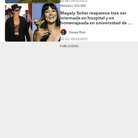
10:36 | 29/11/2025
MAGALY SOLIER
Magaly Solier reaparece tras ser
internada en hospital y es
homenajeada en universidad de su
natal Huanta
Danay Ruiz
22:33 | 28/10/2025