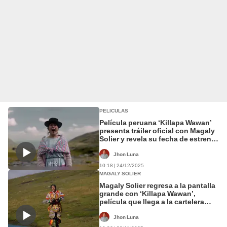
PELICULAS
Película peruana ‘Killapa Wawan’
presenta tráiler oficial con Magaly
Solier y revela su fecha de estreno
en cines
Jhon Luna
10:18 | 24/12/2025
MAGALY SOLIER
Magaly Solier regresa a la pantalla
grande con ‘Killapa Wawan’,
película que llega a la cartelera
nacional en enero de 2026
Jhon Luna