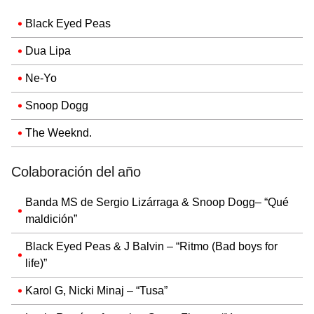
Black Eyed Peas
Dua Lipa
Ne-Yo
Snoop Dogg
The Weeknd.
Colaboración del año
Banda MS de Sergio Lizárraga & Snoop Dogg– “Qué
maldición”
Black Eyed Peas & J Balvin – “Ritmo (Bad boys for
life)”
Karol G, Nicki Minaj – “Tusa”