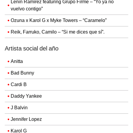
Lenin Ramírez featuring Grupo Firme – “Yo ya no
vuelvo contigo”
Ozuna x Karol G x Myke Towers – “Caramelo”
Reik, Farruko, Camilo – “Si me dices que sí”.
Artista social del año
Anitta
Bad Bunny
Cardi B
Daddy Yankee
J Balvin
Jennifer Lopez
Karol G