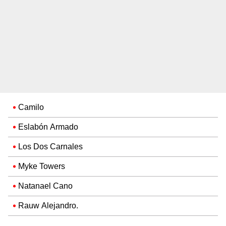
Camilo
Eslabón Armado
Los Dos Carnales
Myke Towers
Natanael Cano
Rauw Alejandro.