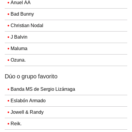
Anuel AA
Bad Bunny
Christian Nodal
J Balvin
Maluma
Ozuna.
Dúo o grupo favorito
Banda MS de Sergio Lizárraga
Eslabón Armado
Jowell & Randy
Reik.