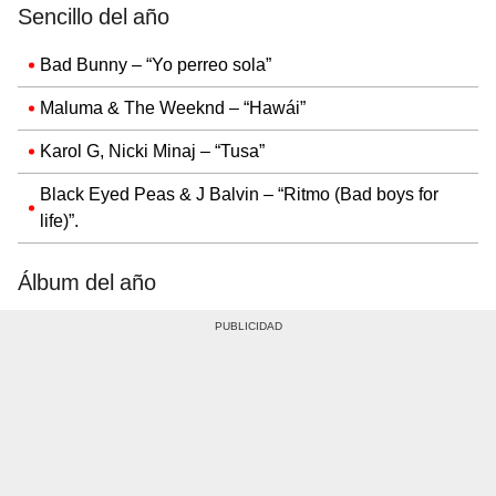
Sencillo del año
Bad Bunny – “Yo perreo sola”
Maluma & The Weeknd – “Hawái”
Karol G, Nicki Minaj – “Tusa”
Black Eyed Peas & J Balvin – “Ritmo (Bad boys for
life)”.
Álbum del año