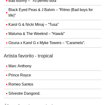
Bad Bunny – “Yo perreo sola”
Black Eyed Peas & J Balvin – “Ritmo (Bad boys for
life)”
Karol G & Nicki Minaj – “Tusa”
Maluma & The Weeknd – “Hawái”
Ozuna x Karol G x Myke Towers – “Caramelo”.
Artista favorito - tropical
Marc Anthony
Prince Royce
Romeo Santos
Silvestre Dangond.