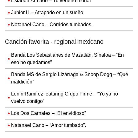
Eslabon Armado – Tu veneno mortal
Junior H – Atrapado en un sueño
Natanael Cano – Corridos tumbados.
Canción favorita - regional mexicano
Banda Los Sebastianes de Mazatlán, Sinaloa – “En
eso no quedamos”
Banda MS de Sergio Lizárraga & Snoop Dogg – “Qué
maldición”
Lenin Ramírez featuring Grupo Firme – “Yo ya no
vuelvo contigo”
Los Dos Carnales – “El envidioso”
Natanael Cano – “Amor tumbado”.