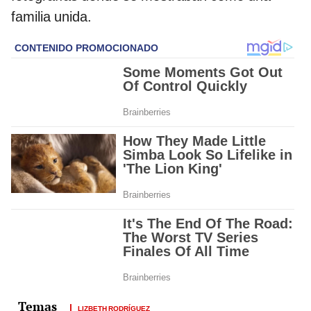
familia unida.
LIZBETH RODRÍGUEZ