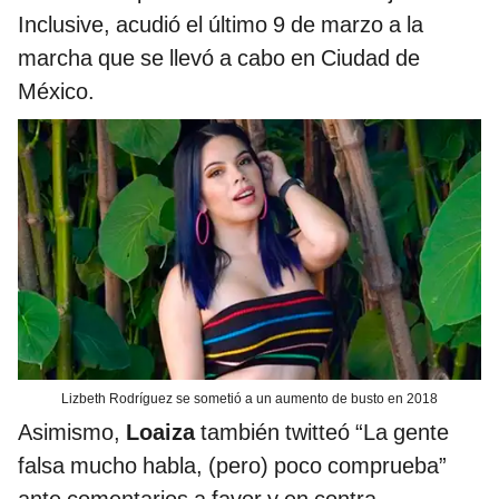
Inclusive, acudió el último 9 de marzo a la
marcha que se llevó a cabo en Ciudad de
México.
Lizbeth Rodríguez se sometió a un aumento de busto en 2018
Asimismo,
Loaiza
también twitteó “La gente
falsa mucho habla, (pero) poco comprueba”
ante comentarios a favor y en contra.