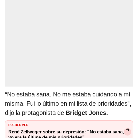
“No estaba sana. No me estaba cuidando a mí
misma. Fui lo último en mi lista de prioridades”,
dijo la protagonista de
Bridget Jones.
PUEDES VER
René Zellweger sobre su depresión: “No estaba sana,
yo era la última de mis prioridades”