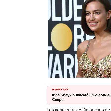
PUEDES VER:
Irina Shayk publicará libro donde
Cooper
Los pendientes están hechos de p