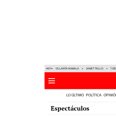
HOY
OLLANTA HUMALA
JANET TELLO
7 D
LO ÚLTIMO
POLÍTICA
OPINIÓ
Espectáculos