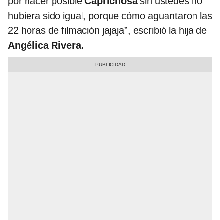
por hacer posible
Caprichosa
sin ustedes no
hubiera sido igual, porque cómo aguantaron las
22 horas de filmación jajaja”, escribió la hija de
Angélica Rivera.