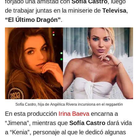
forjado una amistad con
Sofía Castro
, luego
de trabajar juntas en la miniserie de
Televisa
,
“El Último Dragón”
.
Sofía Castro, hija de Angélica Rivera incursiona en el reggaetón
En esta producción
Irina Baeva
encarna a
“Jimena”, mientras que
Sofía Castro
dará vida
a “Kenia”, personaje al que le dedicó algunas