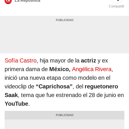
La República
Compartir
Sofía Castro
, hija mayor de la
actriz
y ex
primera dama de
México,
Angélica Rivera
,
inició una nueva etapa como modelo en el
videoclip de
“Caprichosa”
, del
reguetonero
Saak
, tema que fue estrenado el 28 de junio en
YouTube
.