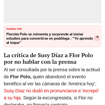
PUEDES VER:
Florcita Polo se reinventa y sorprende al iniciar
estudios para convertirse en podóloga : “Yo aprendo
al toque”
La crítica de Susy Díaz a Flor Polo
por no hablar con la prensa
Al ser consultada por la prensa sobre la actitud
de
Flor Polo,
quien abandonó el evento
benéfico al ver las cámaras de ‘América hoy’,
Susy Díaz no dudó en pronunciarse e ‘increpó’
a su hija
. Según la excongresista, si Flor no
declaraba, no firmaría contrato.