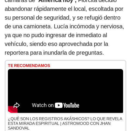
cámaras de
‘América hoy’,
Florcita decidió
abandonar rápidamente el local, escoltada por
su personal de seguridad, y se refugió dentro
de una camioneta. Lucía incómoda y nerviosa,
ya que no pudo ingresar de inmediato al
vehículo, siendo eso aprovechada por la
reportera para inundarla de preguntas.
TE RECOMENDAMOS
¿QUÉ SON LOS REGISTROS AKÁSHICOS? LO QUE REVELA
ESTA MIRADA ESPIRITUAL | ASTROMOOD CON JHAN
SANDOVAL