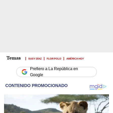
SUSY DÍAZ
FLOR POLO
AMÉRICA HOY
Prefiero a La República en
Google