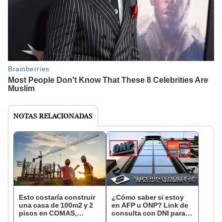
NOTAS RELACIONADAS
Esto costaría construir
¿Cómo saber si estoy
una casa de 100m2 y 2
en AFP u ONP? Link de
pisos en COMAS,
consulta con DNI para
CARABAYLLO y otros
ver en qué fondo de