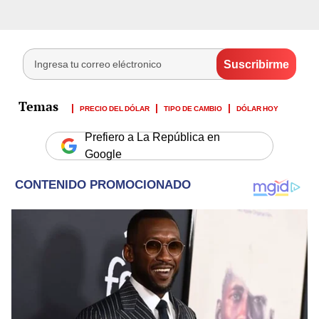
PRECIO DEL DÓLAR
TIPO DE CAMBIO
DÓLAR HOY
Prefiero a La República en
Google