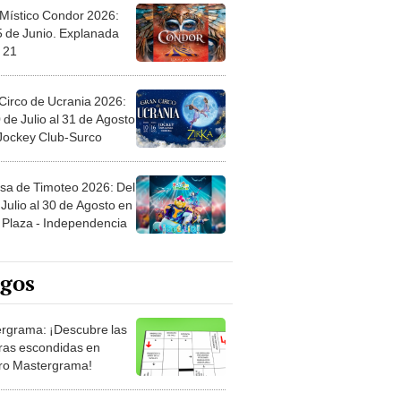
 Místico Condor 2026:
5 de Junio. Explanada
 21
Circo de Ucrania 2026:
 de Julio al 31 de Agosto
 Jockey Club-Surco
sa de Timoteo 2026: Del
Julio al 30 de Agosto en
Plaza - Independencia
egos
rgrama: ¡Descubre las
ras escondidas en
ro Mastergrama!