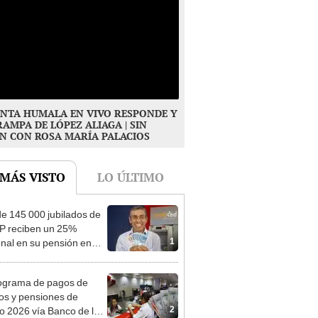
NTA HUMALA EN VIVO RESPONDE Y
RAMPA DE LÓPEZ ALIAGA | SIN
N CON ROSA MARÍA PALACIOS
 MÁS VISTO
LO ÚLTIMO
e 145 000 jubilados de
P reciben un 25%
1
onal en su pensión en
o
ograma de pagos de
os y pensiones de
2
o 2026 vía Banco de la