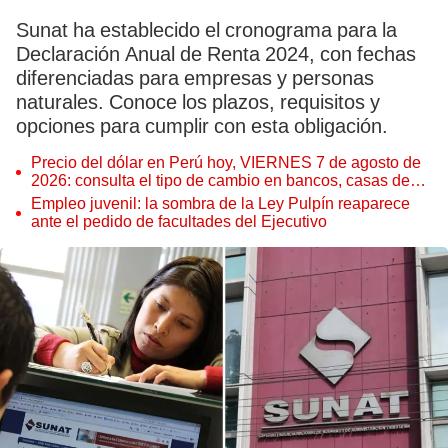
Sunat ha establecido el cronograma para la
Declaración Anual de Renta 2024, con fechas
diferenciadas para empresas y personas
naturales. Conoce los plazos, requisitos y
opciones para cumplir con esta obligación.
Precio del dólar en Perú hoy, VIERNES 7 de agosto de
2026: consulta el tipo de cambio en bancos, casas de
cambio y plataformas digitales
Empleo juvenil: la sombra de la Ley Pulpín reaparece
ante el pedido de facultades del Ejecutivo