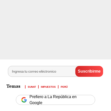
SUNAT
IMPUESTOS
PERÚ
Prefiero a La República en
Google