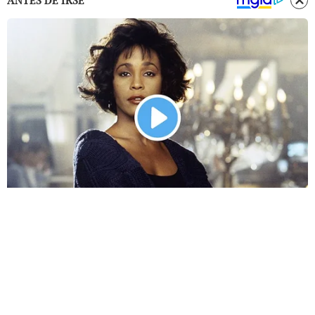
ANTES DE IRSE