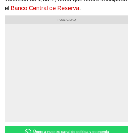
el
Banco Central de Reserva
.
Únete a nuestro canal de política y economía