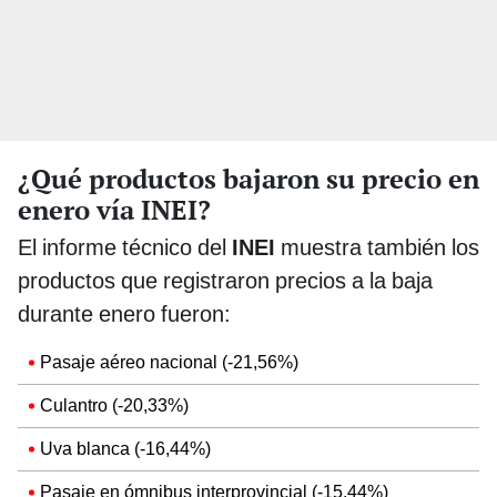
¿Qué productos bajaron su precio en
enero vía INEI?
El informe técnico del
INEI
muestra también los
productos que registraron precios a la baja
durante enero fueron:
Pasaje aéreo nacional (-21,56%)
Culantro (-20,33%)
Uva blanca (-16,44%)
Pasaje en ómnibus interprovincial (-15,44%)