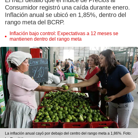
El INEI detalló que el Índice de Precios al
Consumidor registró una caída durante enero.
Inflación anual se ubicó en 1,85%, dentro del
rango meta del BCRP.
Inflación bajo control: Expectativas a 12 meses se
mantienen dentro del rango meta
La inflación anual cayó por debajo del centro del rango meta a 1,86%. Foto: