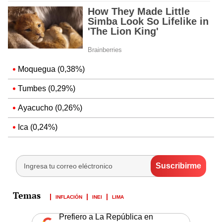
Moquegua (0,38%)
Tumbes (0,29%)
Ayacucho (0,26%)
Ica (0,24%)
INFLACIÓN
INEI
LIMA
Prefiero a La República en