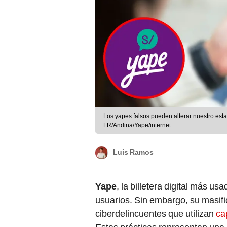
Los yapes falsos pueden alterar nuestro esta
LR/Andina/Yape/internet
Luis Ramos
Yape
, la billetera digital más us
usuarios. Sin embargo, su masifi
ciberdelincuentes que utilizan
ca