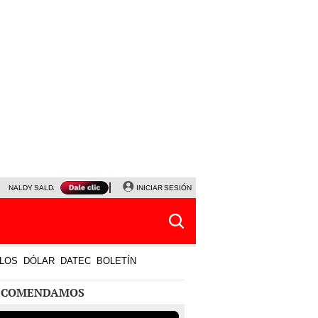
NALDY SALDAÑA
JAVIER MILEI
INICIAR SESIÓN
PARTIDOS DE HOY
HORÓSCOPO DE HOY
LOS
DÓLAR
DATEC
BOLETÍN
ECOMENDAMOS