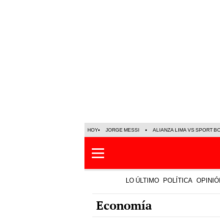
HOY
JORGE MESSI
ALIANZA LIMA VS SPORT B
LO ÚLTIMO
POLÍTICA
OPINIÓ
Economía