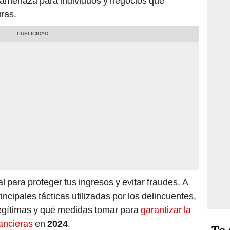
 amenaza para individuos y negocios que
ras.
l para proteger tus ingresos y evitar fraudes. A
ncipales tácticas utilizadas por los delincuentes,
egítimas y qué medidas tomar para
garantizar la
ancieras
en
2024
.