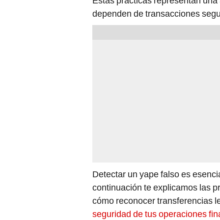
Estas prácticas representan una
dependen de transacciones segu
Detectar un yape falso es esencia
continuación te explicamos las pri
cómo reconocer transferencias l
seguridad de tus operaciones fin