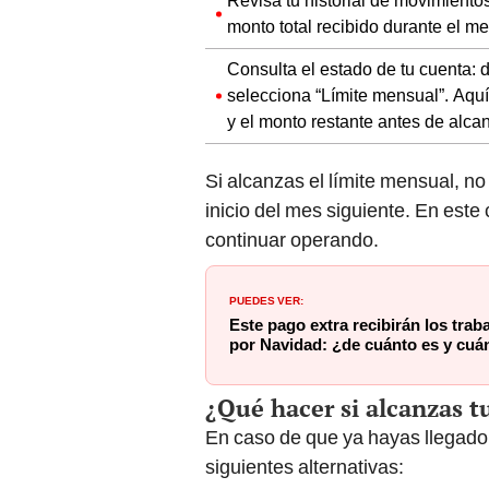
Revisa tu historial de movimiento
monto total recibido durante el me
Consulta el estado de tu cuenta: d
selecciona “Límite mensual”. Aquí
y el monto restante antes de alcan
Si alcanzas el límite mensual, no
inicio del mes siguiente. En este
continuar operando.
PUEDES VER:
Este pago extra recibirán los trab
por Navidad: ¿de cuánto es y cuá
¿Qué hacer si alcanzas t
En caso de que ya hayas llegado 
siguientes alternativas: