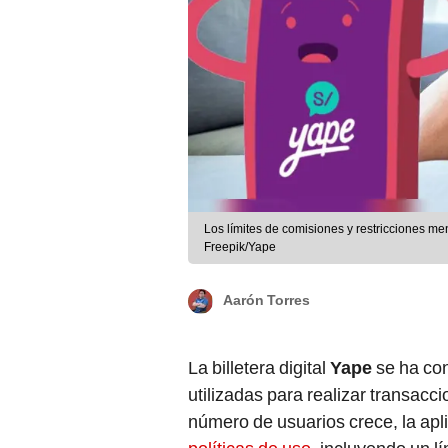
Los límites de comisiones y restricciones me
Freepik/Yape
Aarón Torres
La billetera digital
Yape
se ha con
utilizadas para realizar transac
número de usuarios crece, la ap