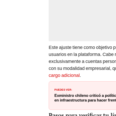
Este ajuste tiene como objetivo p
usuarios en la plataforma. Cabe r
exclusivamente a cuentas person
con su modalidad empresarial, 
cargo adicional
.
PUEDES VER:
Exministro chileno criticó a políti
en infraestructura para hacer fre
Pasos para verificar tu l