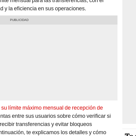
ímite mensual para las transferencias, con el
ad y la eficiencia en sus operaciones.
 su límite máximo mensual de recepción de
ntas entre sus usuarios sobre cómo verificar si
recibir transferencias y evitar bloqueos
tinuación, te explicamos los detalles y cómo