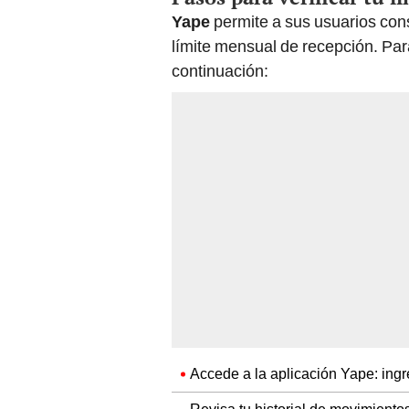
Yape
permite a sus usuarios cons
límite mensual de recepción. Para
continuación:
Accede a la aplicación Yape: ingre