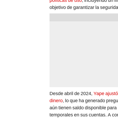
políticas de uso
, incluyendo un l
objetivo de garantizar la segurid
Desde abril de 2024,
Yape ajustó
dinero
, lo que ha generado pregu
aún tienen saldo disponible para 
temporales en sus cuentas. A con