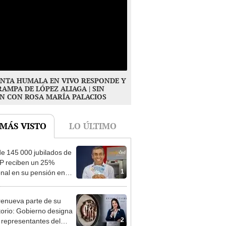
NTA HUMALA EN VIVO RESPONDE Y
RAMPA DE LÓPEZ ALIAGA | SIN
N CON ROSA MARÍA PALACIOS
 MÁS VISTO
LO ÚLTIMO
e 145 000 jubilados de
P reciben un 25%
1
onal en su pensión en
o
enueva parte de su
torio: Gobierno designa
2
s representantes del