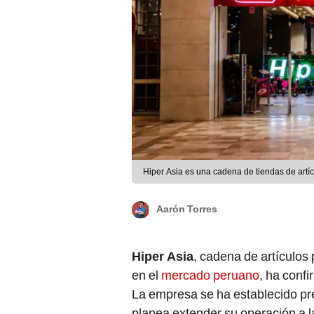
Hiper Asia es una cadena de tiendas de artí
Aarón Torres
Hiper Asia
, cadena de artículos
en el
mercado peruano
, ha conf
La empresa se ha establecido pr
planea extender su operación a la