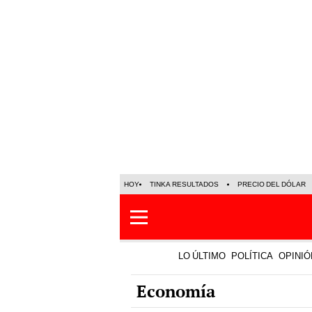
HOY
TINKA RESULTADOS
PRECIO DEL DÓLAR
LO ÚLTIMO
POLÍTICA
OPINIÓ
Economía