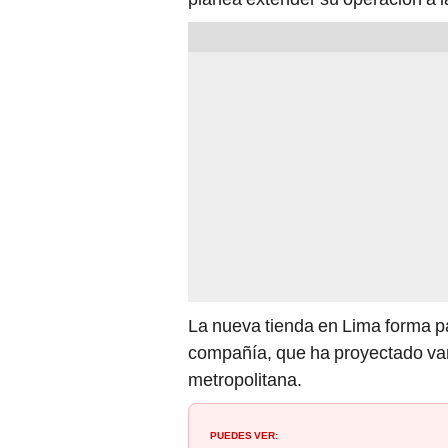
La nueva tienda en Lima forma p
compañía, que ha proyectado vari
metropolitana.
PUEDES VER: