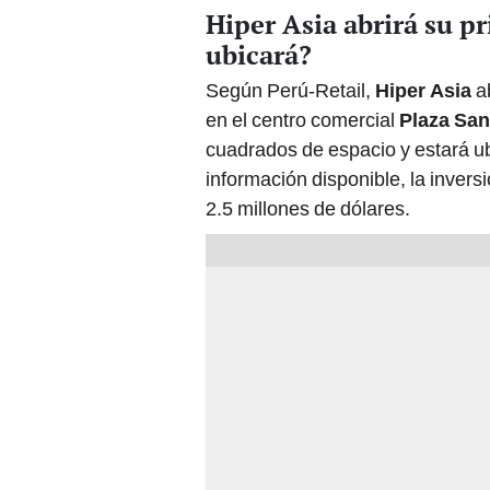
Hiper Asia abrirá su p
ubicará?
Según Perú-Retail,
Hiper Asia
ab
en el centro comercial
Plaza San
cuadrados de espacio y estará u
información disponible, la inver
2.5 millones de dólares.