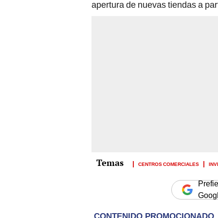
apertura de nuevas tiendas a par
CENTROS COMERCIALES
INV
Prefi
Goog