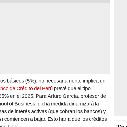
tos básicos (5%), no necesariamente implica un
nco de Crédito del Perú
prevé que el tipo
,25% en el 2025. Para Arturo García, profesor de
ol of Business, dicha medida dinamizará la
as de interés activas (que cobran los bancos) y
) comiencen a bajar. Esto haría que los créditos
quibles.