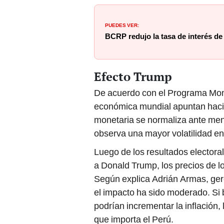
PUEDES VER:
BCRP redujo la tasa de interés de
Efecto Trump
De acuerdo con el Programa Mone
económica mundial apuntan hacia
monetaria se normaliza ante men
observa una mayor volatilidad en
Luego de los resultados elector
a Donald Trump, los precios de l
Según explica Adrián Armas, ger
el impacto ha sido moderado. Si
podrían incrementar la inflación,
que importa el Perú.