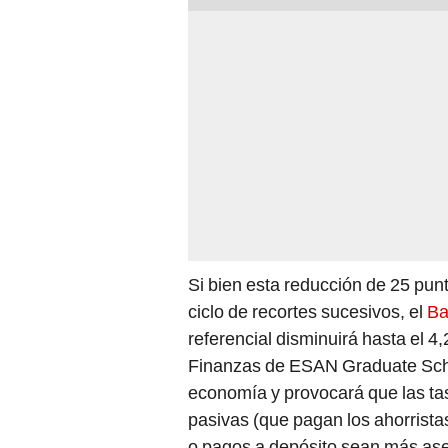
Si bien esta reducción de 25 pun
ciclo de recortes sucesivos, el
Ba
referencial disminuirá hasta el 4
Finanzas de ESAN Graduate Scho
economía y provocará que las tas
pasivas (que pagan los ahorristas
o pagos a depósito sean más ase