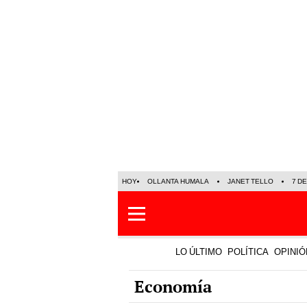
HOY
OLLANTA HUMALA
JANET TELLO
7 D
LO ÚLTIMO
POLÍTICA
OPINIÓ
Economía