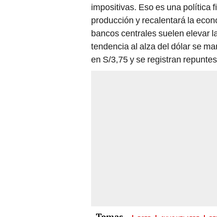
impositivas. Eso es una política 
producción y recalentará la econ
bancos centrales suelen elevar la
tendencia al alza del dólar se ma
en S/3,75 y se registran repunt