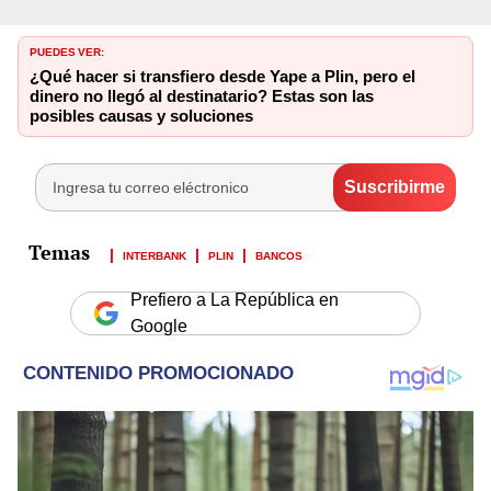
PUEDES VER:
¿Qué hacer si transfiero desde Yape a Plin, pero el
dinero no llegó al destinatario? Estas son las
posibles causas y soluciones
INTERBANK
PLIN
BANCOS
Prefiero a La República en
Google