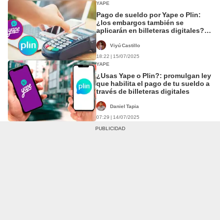
YAPE
Pago de sueldo por Yape o Plin:
¿los embargos también se
aplicarán en billeteras digitales?
Esto dice la Ley 32413
Viyú Castillo
18:22 | 15/07/2025
YAPE
¿Usas Yape o Plin?: promulgan ley
que habilita el pago de tu sueldo a
través de billeteras digitales
Daniel Tapia
07:29 | 14/07/2025