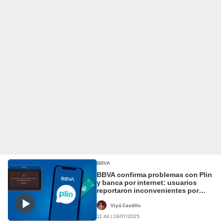
BBVA
BBVA confirma problemas con Plin
y banca por internet: usuarios
reportaron inconvenientes por
redes sociales
Viyú Castillo
11:44 | 19/07/2025