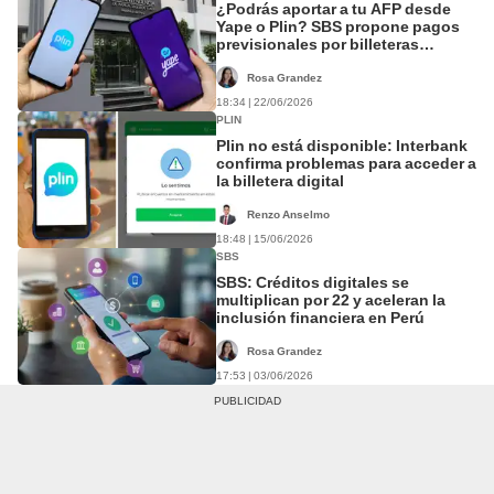
¿Podrás aportar a tu AFP desde
Yape o Plin? SBS propone pagos
previsionales por billeteras
digitales
Rosa Grandez
18:34 | 22/06/2026
PLIN
Plin no está disponible: Interbank
confirma problemas para acceder a
la billetera digital
Renzo Anselmo
18:48 | 15/06/2026
SBS
SBS: Créditos digitales se
multiplican por 22 y aceleran la
inclusión financiera en Perú
Rosa Grandez
17:53 | 03/06/2026