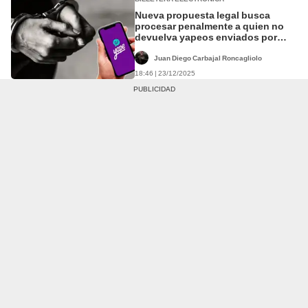
Nueva propuesta legal busca
procesar penalmente a quien no
devuelva yapeos enviados por
error en Perú
Juan Diego Carbajal Roncagliolo
18:46 | 23/12/2025