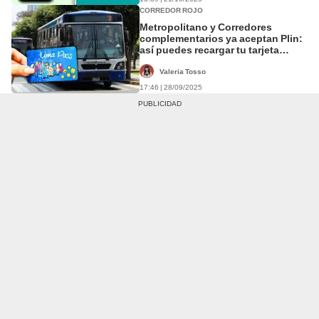
CORREDOR ROJO
Metropolitano y Corredores
complementarios ya aceptan Plin:
así puedes recargar tu tarjeta
desde la app
Valeria Tosso
17:46 | 28/09/2025