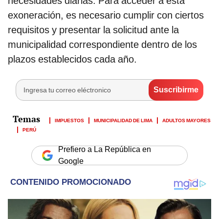
necesidades diarias. Para acceder a esta
exoneración, es necesario cumplir con ciertos
requisitos y presentar la solicitud ante la
municipalidad correspondiente dentro de los
plazos establecidos cada año.
IMPUESTOS
MUNICIPALIDAD DE LIMA
ADULTOS MAYORES
PERÚ
Prefiero a La República en
Google