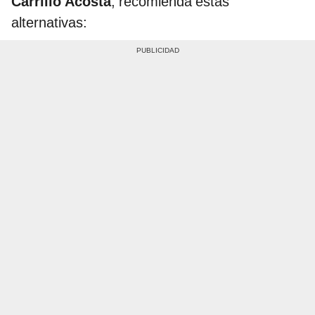
Carrillo Acosta
, recomienda estas
alternativas: