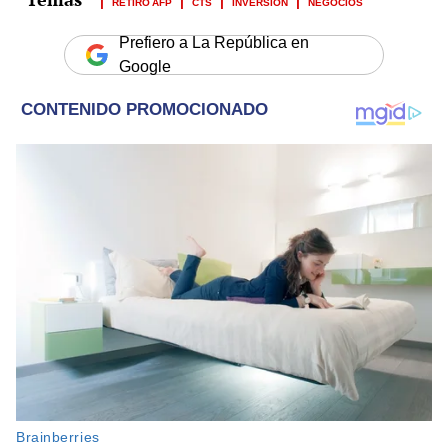
RETIRO AFP
CTS
INVERSIÓN
NEGOCIOS
Prefiero a La República en
Google