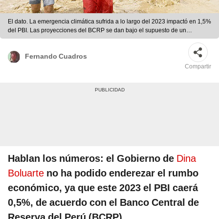
El dato. La emergencia climática sufrida a lo largo del 2023 impactó en 1,5%
del PBI. Las proyecciones del BCRP se dan bajo el supuesto de un
fenómeno El Niño moderado. Foto: difusión
Fernando Cuadros
Compartir
Hablan los números: el Gobierno de
Dina
Boluarte
no ha podido enderezar el rumbo
económico, ya que este 2023 el PBI caerá
0,5%, de acuerdo con el Banco Central de
Reserva del Perú (BCRP).