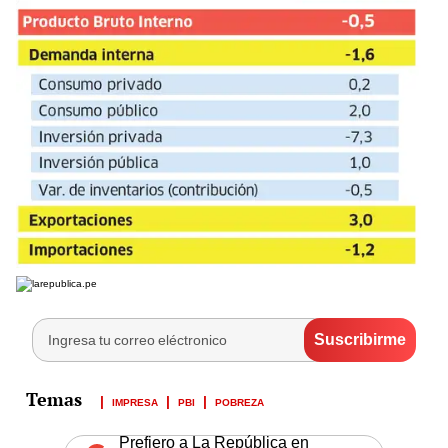
IMPRESA
PBI
POBREZA
Prefiero a La República en