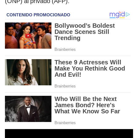
(ONP) al privado (AFP).