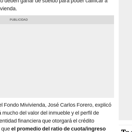
o deben ganar de sueldo para poder calificar a
vienda.
el Fondo Mivivienda, José Carlos Forero, explicó
mucho del valor del inmueble y el perfil de
 entidad financiera que otorgará el crédito
ó que
el promedio del ratio de cuota/ingreso