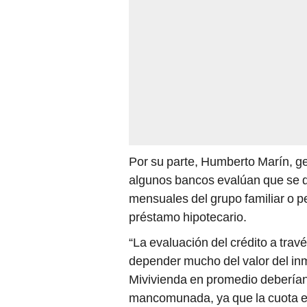
Por su parte, Humberto Marín, g
algunos bancos evalúan que se d
mensuales del grupo familiar o pe
préstamo hipotecario.
“La evaluación del crédito a trav
depender mucho del valor del inm
Mivivienda en promedio deberían 
mancomunada, ya que la cuota es