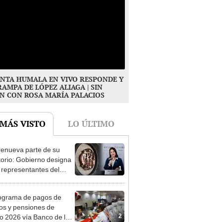
NTA HUMALA EN VIVO RESPONDE Y
RAMPA DE LÓPEZ ALIAGA | SIN
N CON ROSA MARÍA PALACIOS
 MÁS VISTO
LO ÚLTIMO
enueva parte de su
torio: Gobierno designa
1
s representantes del
tivo
ograma de pagos de
os y pensiones de
2
o 2026 vía Banco de la