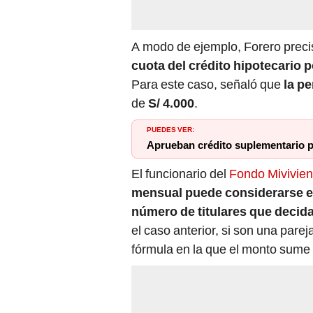
A modo de ejemplo, Forero preci
cuota del crédito hipotecario p
Para este caso, señaló que
la p
de
S/ 4.000
.
PUEDES VER:
Aprueban crédito suplementario p
El funcionario del
Fondo Mivivie
mensual puede considerarse e
número de titulares que decid
el caso anterior, si son una pare
fórmula en la que el monto sume 