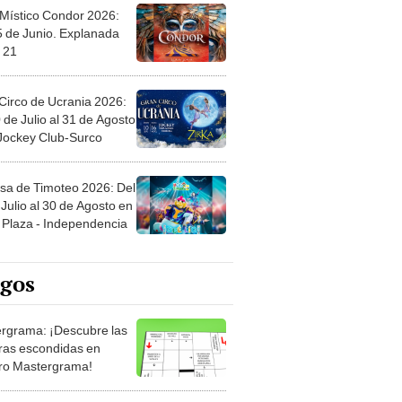
 Místico Condor 2026:
5 de Junio. Explanada
 21
Circo de Ucrania 2026:
 de Julio al 31 de Agosto
 Jockey Club-Surco
sa de Timoteo 2026: Del
Julio al 30 de Agosto en
Plaza - Independencia
egos
rgrama: ¡Descubre las
ras escondidas en
ro Mastergrama!