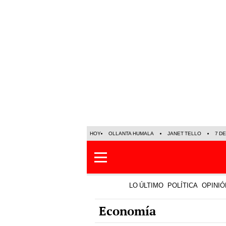
HOY
OLLANTA HUMALA
JANET TELLO
7 D
LO ÚLTIMO
POLÍTICA
OPINIÓ
Economía