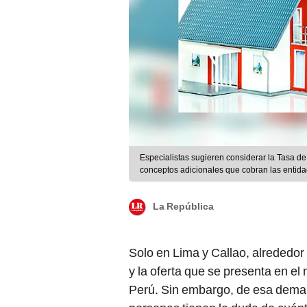
Especialistas sugieren considerar la Tasa de
conceptos adicionales que cobran las entidad
La República
Solo en Lima y Callao, alrededor
y la oferta que se presenta en e
Perú. Sin embargo, de esa deman