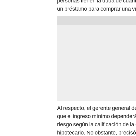
personas tienen la duda de cuánt
un préstamo para comprar una vi
Al respecto, el gerente general d
que el ingreso mínimo dependerá 
riesgo según la calificación de la
hipotecario. No obstante, precis