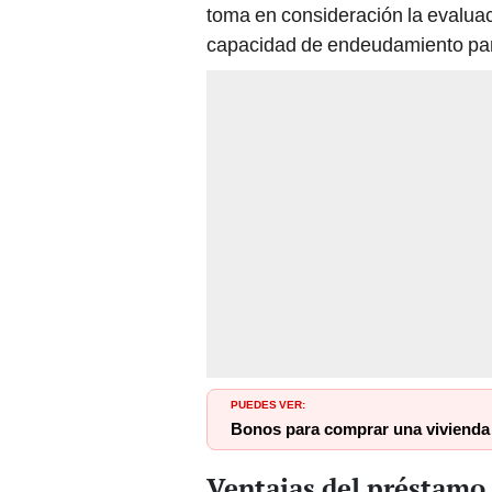
toma en consideración la evalua
capacidad de endeudamiento para 
PUEDES VER:
Bonos para comprar una vivienda 
Ventajas del préstamo 