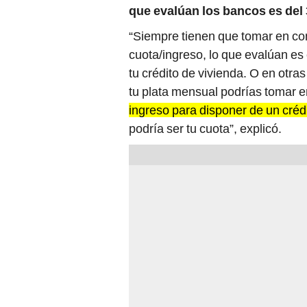
que evalúan los bancos es del
“Siempre tienen que tomar en con
cuota/ingreso, lo que evalúan es
tu crédito de vivienda. O en otra
tu plata mensual podrías tomar e
ingreso para disponer de un créd
podría ser tu cuota”, explicó.