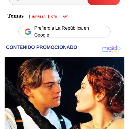
IMPRESA
CTS
AFP
Prefiero a La República en
Google