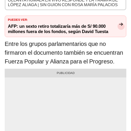
OLLANTA HUMALA EN VIVO RESPONDE Y LA TRAMPA DE
LÓPEZ ALIAGA | SIN GUION CON ROSA MARÍA PALACIOS
PUEDES VER:
AFP: un sexto retiro totalizaría más de S/ 90.000
millones fuera de los fondos, según David Tuesta
Entre los grupos parlamentarios que no
firmaron el documento también se encuentran
Fuerza Popular y Alianza para el Progreso.