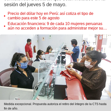
sesión del jueves 5 de mayo.
Precio del dólar hoy en Perú: así cotiza el tipo de
cambio para este 5 de agosto
Educación financiera: 9 de cada 10 mujeres peruanas
aún no acceden a formación para administrar mejor su
dinero
Medida excepcional. Propuesta autoriza el retiro del íntegro de la CTS hasta
fin de año.