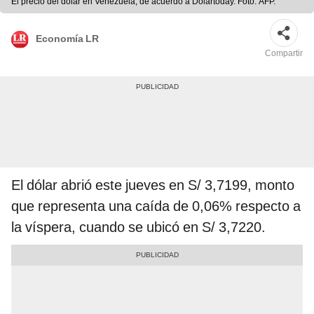
El precio del dólar en Venezuela, de acuerdo a Dolartoday. Foto: AFP.
Economía LR
Compartir
El dólar abrió este jueves en S/ 3,7199, monto
que representa una caída de 0,06% respecto a
la víspera, cuando se ubicó en S/ 3,7220.