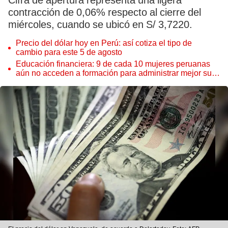
Cifra de apertura representa una ligera
contracción de 0,06% respecto al cierre del
miércoles, cuando se ubicó en S/ 3,7220.
Precio del dólar hoy en Perú: así cotiza el tipo de
cambio para este 5 de agosto
Educación financiera: 9 de cada 10 mujeres peruanas
aún no acceden a formación para administrar mejor su
dinero