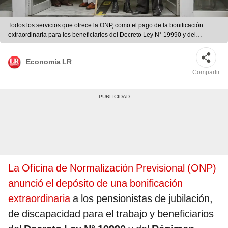
Todos los servicios que ofrece la ONP, como el pago de la bonificación
extraordinaria para los beneficiarios del Decreto Ley N° 19990 y del
Régimen Especial Pesquero regulado por la Ley N° 30003, son gratuitos y
no necesitan intermediarios. Foto: La República
Economía LR
Compartir
La Oficina de Normalización Previsional (ONP)
anunció el depósito de una bonificación
extraordinaria
a los pensionistas de jubilación,
de discapacidad para el trabajo y beneficiarios