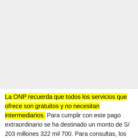
La ONP recuerda que todos los servicios que
ofrece son gratuitos y no necesitan
intermediarios.
Para cumplir con este pago
extraordinario se ha destinado un monto de S/
203 millones 322 mil 700. Para consultas, los