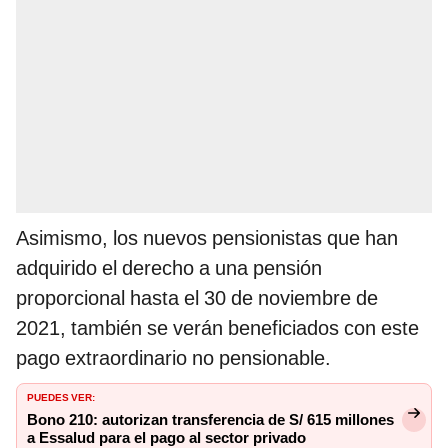
Asimismo, los nuevos pensionistas que han
adquirido el derecho a una pensión
proporcional hasta el 30 de noviembre de
2021, también se verán beneficiados con este
pago extraordinario no pensionable.
PUEDES VER:
Bono 210: autorizan transferencia de S/ 615 millones
a Essalud para el pago al sector privado