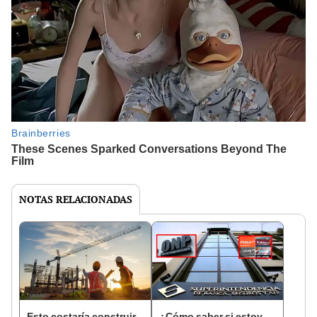
NOTAS RELACIONADAS
Esto costaría construir
¿Cómo saber si estoy