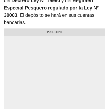
del
Decreto Ley N° 19990
y del
Régimen
Especial Pesquero regulado por la Ley N°
30003
. El depósito se hará en sus cuentas
bancarias.