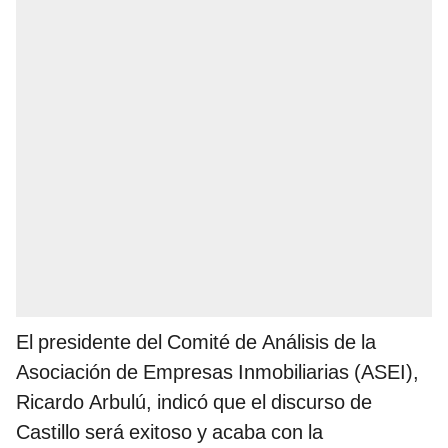
El presidente del Comité de Análisis de la
Asociación de Empresas Inmobiliarias (ASEI),
Ricardo Arbulú, indicó que el discurso de
Castillo será exitoso y acaba con la