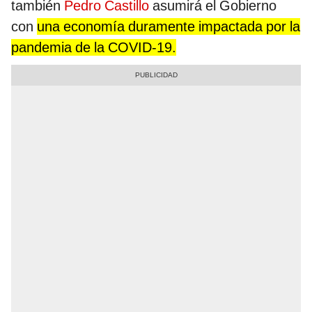
también
Pedro Castillo
asumirá el Gobierno
con
una economía duramente impactada por la
pandemia de la COVID-19.