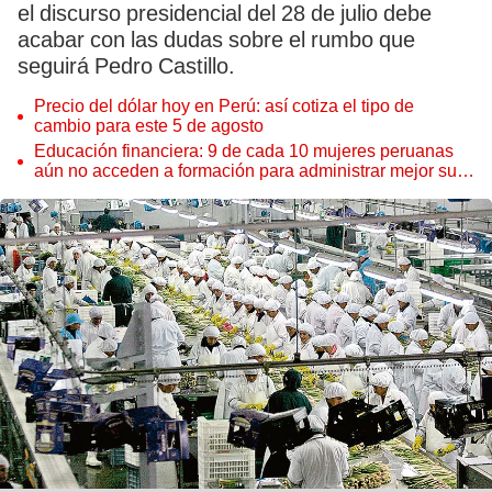
el discurso presidencial del 28 de julio debe
acabar con las dudas sobre el rumbo que
seguirá Pedro Castillo.
Precio del dólar hoy en Perú: así cotiza el tipo de
cambio para este 5 de agosto
Educación financiera: 9 de cada 10 mujeres peruanas
aún no acceden a formación para administrar mejor su
dinero